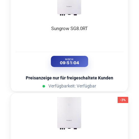
Sungrow SG8.0RT
NOCH
09:51:02
Preisanzeige nur für freigeschaltete Kunden
Verfügbarkeit: Verfügbar
-3%