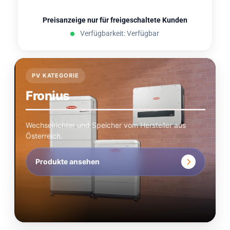
Preisanzeige nur für freigeschaltete Kunden
Verfügbarkeit: Verfügbar
PV KATEGORIE
Fronius
Wechselrichter und Speicher vom Hersteller aus
Österreich.
Produkte ansehen