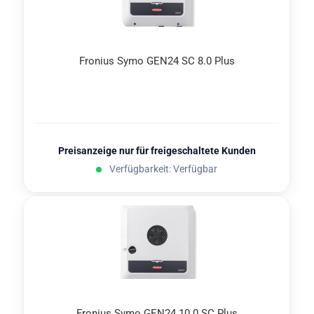
Fro­ni­us Symo GEN24 SC 8.0 Plus
Preisanzeige nur für freigeschaltete Kunden
Verfügbarkeit: Verfügbar
Fro­ni­us Symo GEN24 10.0 SC Plus