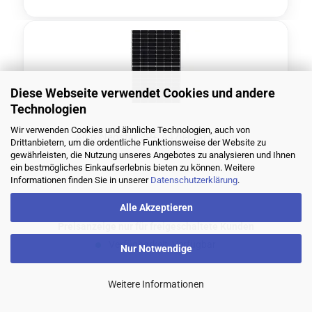
Diese Webseite verwendet Cookies und andere
Technologien
Wir verwenden Cookies und ähnliche Technologien, auch von
Aiko Neo­star 2P+ A470-​MAH54Dw
Drittanbietern, um die ordentliche Funktionsweise der Website zu
gewährleisten, die Nutzung unseres Angebotes zu analysieren und Ihnen
ein bestmögliches Einkaufserlebnis bieten zu können. Weitere
Informationen finden Sie in unserer
Datenschutzerklärung
.
Alle Akzeptieren
Preisanzeige nur für freigeschaltete Kunden
Verfügbarkeit: Verfügbar
Nur Notwendige
Weitere Informationen