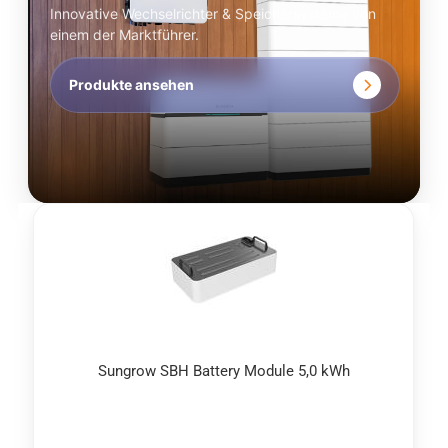
Innovative Wechselrichter & Speichersysteme von
einem der Marktführer.
Produkte ansehen
Sungrow SBH Bat­te­ry Mo­du­le 5,0 kWh