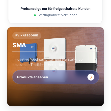
Preisanzeige nur für freigeschaltete Kunden
Verfügbarkeit: Verfügbar
PV KATEGORIE
SMA
Innovative Wechselrichter und Hersteller vom
deutschen Traditions-Hersteller.
Produkte ansehen