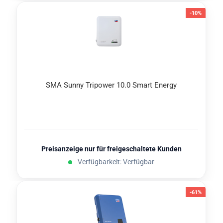
-10%
SMA Sunny Tri­power 10.0 Smart En­er­gy
Preisanzeige nur für freigeschaltete Kunden
Verfügbarkeit: Verfügbar
-61%