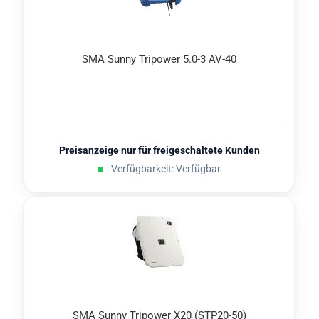
SMA Sunny Tri­power 5.0-3 AV-40
Preisanzeige nur für freigeschaltete Kunden
Verfügbarkeit: Verfügbar
SMA Sunny Tri­power X20 (STP20-​​50)