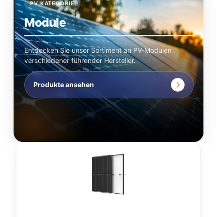
PV KATEGORIE
Module
Entdecken Sie unser Sortiment an PV-Modulen
verschiedener führender Hersteller.
Produkte ansehen