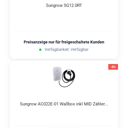
Sungrow SG12.0RT
Preisanzeige nur für freigeschaltete Kunden
Verfügbarkeit: Verfügbar
-8%
Sungrow AC022E-​​01 Wall­box inkl MID Zäh­ler...