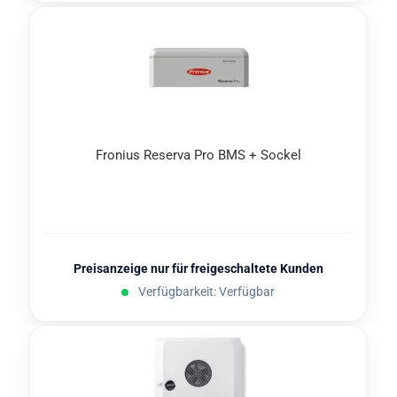
Fro­ni­us Re­ser­va Pro BMS + So­ckel
Preisanzeige nur für freigeschaltete Kunden
Verfügbarkeit: Verfügbar