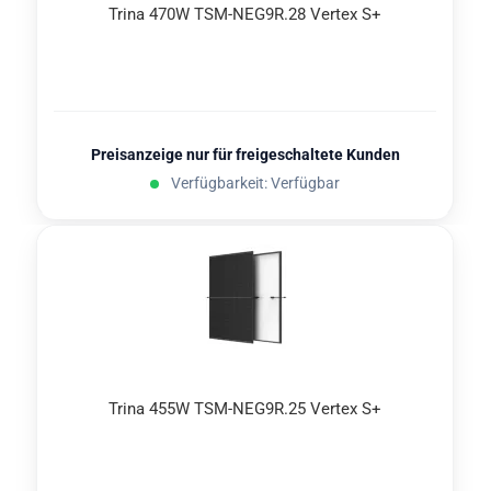
Trina 470W TSM-​NEG9R.28 Ver­tex S+
Preisanzeige nur für freigeschaltete Kunden
Verfügbarkeit: Verfügbar
Trina 455W TSM-​NEG9R.25 Ver­tex S+