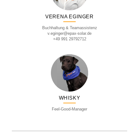
VERENA EGINGER
Buchhaltung & Teamassistenz
v.eginger@epax-solar.de
+49 991 29792712
WHISKY
Feel-Good-Manager