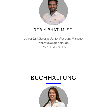
ROBIN BHATI M. SC.
Junior Einkäufer & Junior Account Manager
r.bhati@epax-solar.de
+49 160 96633119
BUCHHALTUNG