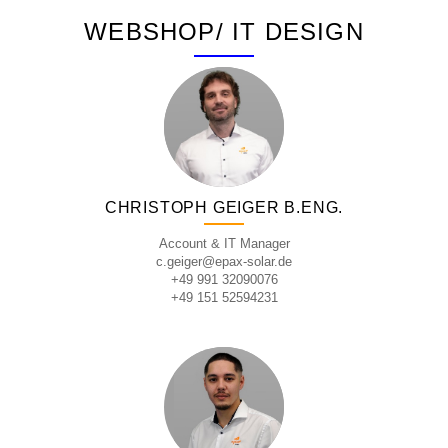
WEBSHOP/ IT DESIGN
CHRISTOPH GEIGER B.ENG.
Account & IT Manager
c.geiger@epax-solar.de
+49 991 32090076
+49 151 52594231