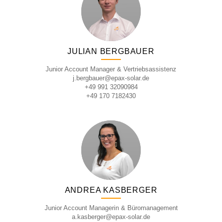
JULIAN BERGBAUER
Junior Account Manager & Vertriebsassistenz
j.bergbauer@epax-solar.de
+49 991 32090984
+49 170 7182430
ANDREA KASBERGER
Junior Account Managerin & Büromanagement
a.kasberger@epax-solar.de