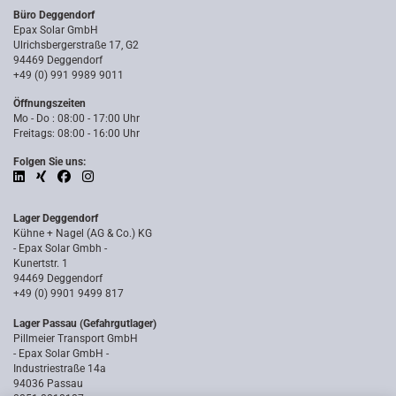
Büro Deggendorf
Epax Solar GmbH
Ulrichsbergerstraße 17, G2
94469 Deggendorf
+49 (0) 991 9989 9011
Öffnungszeiten
Mo - Do : 08:00 - 17:00 Uhr
Freitags: 08:00 - 16:00 Uhr
Folgen Sie uns:
Lager Deggendorf
Kühne + Nagel (AG & Co.) KG
- Epax Solar Gmbh -
Kunertstr. 1
94469 Deggendorf
+49 (0) 9901 9499 817
Lager Passau (Gefahrgutlager)
Pillmeier Transport GmbH
- Epax Solar GmbH -
Industriestraße 14a
94036 Passau