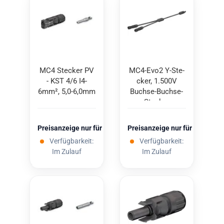
MC4 Ste­cker PV
MC4-​Evo2 Y-​Ste­
- KST 4/6 I4-​
cker, 1.500V
6mm², 5,0-6,0mm
Buchse-​​Buchse-​
Stecker
Preisanzeige nur für freigeschaltete Kunden
Preisanzeige nur für freigesc
Verfügbarkeit:
Verfügbarkeit:
Im Zulauf
Im Zulauf