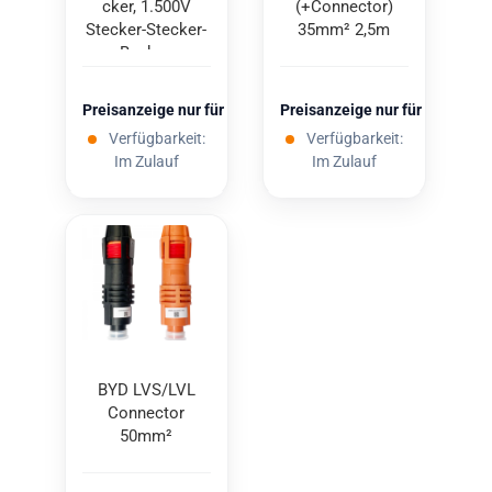
cker, 1.500V
(+Con­nec­tor)
Stecker-​​Stecker-​
35mm² 2,5m
Buchse
Preisanzeige nur für freigeschaltete Kunden
Preisanzeige nur für freigesc
Verfügbarkeit:
Verfügbarkeit:
Im Zulauf
Im Zulauf
BYD LVS/LVL
Con­nec­tor
50mm²