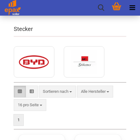
Stecker
Sortieren nach
Sortieren nach
Alle Hersteller
pro Seite
16 pro Seite
1