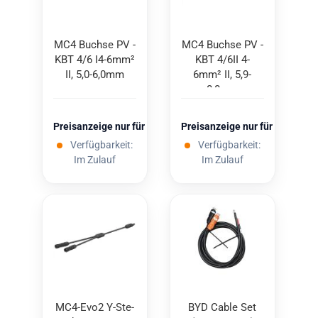
MC4 Buch­se PV -
MC4 Buch­se PV -
KBT 4/6 I4-​6mm²
KBT 4/6II 4-
II, 5,0-6,0mm
6mm² II, 5,9-
8,8mm
Preisanzeige nur für freigeschaltete Kunden
Preisanzeige nur für freigesc
Verfügbarkeit:
Verfügbarkeit:
Im Zulauf
Im Zulauf
MC4-​Evo2 Y-​Ste­
BYD Cable Set