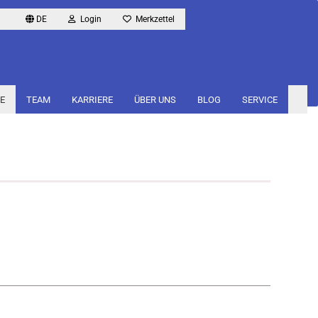
DE
Login
Merkzettel
E
TEAM
KARRIERE
ÜBER UNS
BLOG
SERVICE