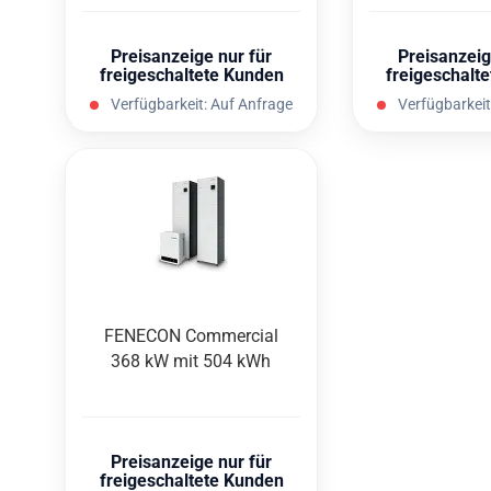
Preisanzeige nur für
Preisanzeig
freigeschaltete Kunden
freigeschalt
Verfügbarkeit:
Auf Anfrage
Verfügbarkeit
FEN­E­CON Com­mer­cial
368 kW mit 504 kWh
Preisanzeige nur für
freigeschaltete Kunden