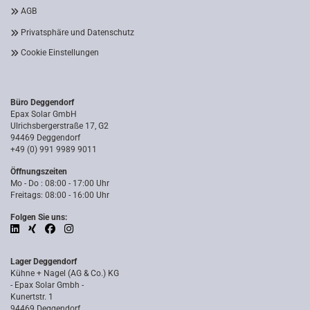
AGB
Privatsphäre und Datenschutz
Cookie Einstellungen
Büro Deggendorf
Epax Solar GmbH
Ulrichsbergerstraße 17, G2
94469 Deggendorf
+49 (0) 991 9989 9011
Öffnungszeiten
Mo - Do : 08:00 - 17:00 Uhr
Freitags: 08:00 - 16:00 Uhr
Folgen Sie uns:
Lager Deggendorf
Kühne + Nagel (AG & Co.) KG
- Epax Solar Gmbh -
Kunertstr. 1
94469 Deggendorf