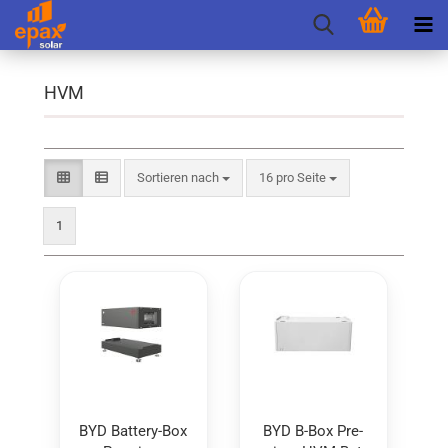
HVM
Sortieren nach
pro Seite
Sortieren nach
16 pro Seite
1
BYD Battery-​​Box
BYD B-Box Pre­