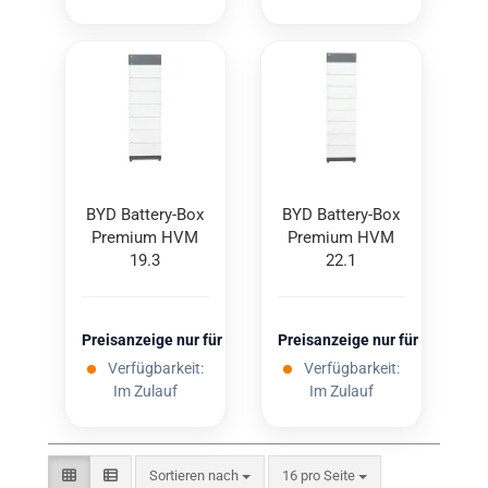
BYD Battery-​​Box
BYD Battery-​​Box
Pre­mi­um HVM
Pre­mi­um HVM
19.3
22.1
Preisanzeige nur für freigeschaltete Kunden
Preisanzeige nur für freigesc
Verfügbarkeit:
Verfügbarkeit:
Im Zulauf
Im Zulauf
Sortieren nach
pro Seite
Sortieren nach
16 pro Seite