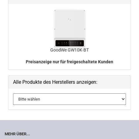
Good­We GW10K-​BT
Preisanzeige nur für freigeschaltete Kunden
Alle Produkte des Herstellers anzeigen:
MEHR ÜBER...