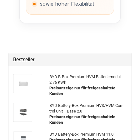
sowie hoher Flexibilität
Bestseller
BYD B-Box Pre­mi­um HVM Bat­te­rie­mo­dul
2,76 KWh
Preisanzeige nur für freigeschaltete
Kunden
BYD Battery-​Box Pre­mi­um HVS/HVM Con­
trol Unit + Base 2.0
Preisanzeige nur für freigeschaltete
Kunden
BYD Battery-​Box Pre­mi­um HVM 11.0
Preisanzeige nur für freigeschaltete