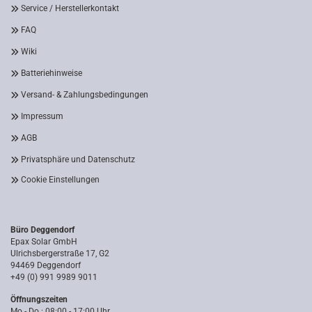
Service / Herstellerkontakt
FAQ
Wiki
Batteriehinweise
Versand- & Zahlungsbedingungen
Impressum
AGB
Privatsphäre und Datenschutz
Cookie Einstellungen
Büro Deggendorf
Epax Solar GmbH
Ulrichsbergerstraße 17, G2
94469 Deggendorf
+49 (0) 991 9989 9011
Öffnungszeiten
Mo - Do : 08:00 - 17:00 Uhr