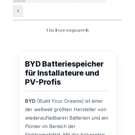
1
1
bis
8
(von insgesamt
8
)
BYD Batteriespeicher
für Installateure und
PV-Profis
BYD
(Build Your Dreams) ist einer
der weltweit größten Hersteller von
wiederaufladbaren Batterien und ein
Pionier im Bereich der
Elektromobilität. Mit der bekannten