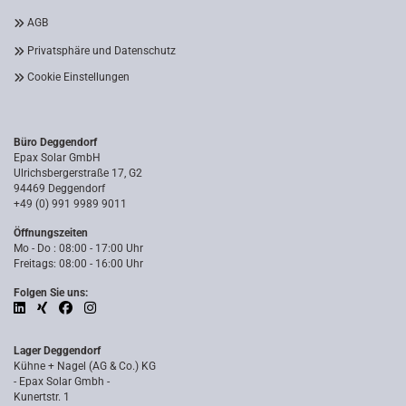
AGB
Privatsphäre und Datenschutz
Cookie Einstellungen
Büro Deggendorf
Epax Solar GmbH
Ulrichsbergerstraße 17, G2
94469 Deggendorf
+49 (0) 991 9989 9011
Öffnungszeiten
Mo - Do : 08:00 - 17:00 Uhr
Freitags: 08:00 - 16:00 Uhr
Folgen Sie uns:
Lager Deggendorf
Kühne + Nagel (AG & Co.) KG
- Epax Solar Gmbh -
Kunertstr. 1