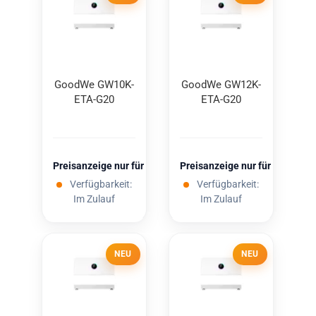
Good­We GW10K-​​
Good­We GW12K-​​
ETA-​G20
ETA-​G20
Preisanzeige nur für freigeschaltete Kunden
Preisanzeige nur für freigesc
Verfügbarkeit:
Verfügbarkeit:
Im Zulauf
Im Zulauf
NEU
NEU