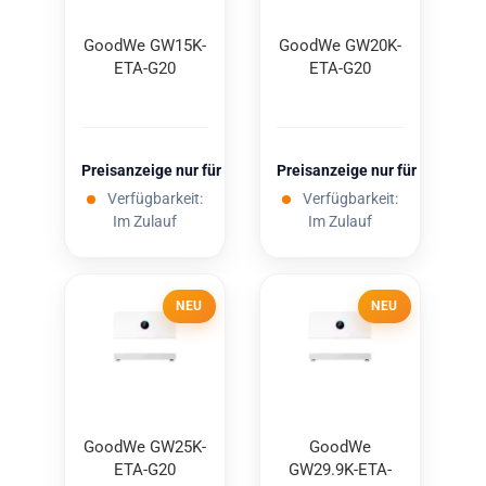
Good­We GW15K-​​
Good­We GW20K-​​
ETA-​G20
ETA-​G20
Preisanzeige nur für freigeschaltete Kunden
Preisanzeige nur für freigesc
Verfügbarkeit:
Verfügbarkeit:
Im Zulauf
Im Zulauf
NEU
NEU
Good­We GW25K-​​
Good­We
ETA-​G20
GW29.9K-​ETA-​