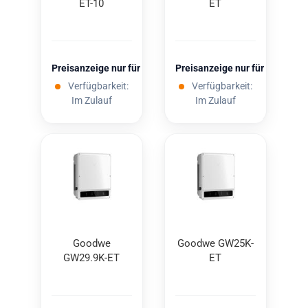
ET-10
ET
Preisanzeige nur für freigeschaltete Kunden
Preisanzeige nur für freigesc
Verfügbarkeit:
Verfügbarkeit:
Im Zulauf
Im Zulauf
Good­we
Good­we GW25K-​​
GW29.9K-ET
ET