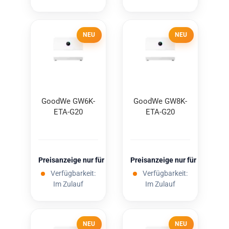
NEU
NEU
Good­We GW6K-​
Good­We GW8K-​
ETA-​G20
ETA-​G20
Preisanzeige nur für freigeschaltete Kunden
Preisanzeige nur für freigesc
Verfügbarkeit:
Verfügbarkeit:
Im Zulauf
Im Zulauf
NEU
NEU