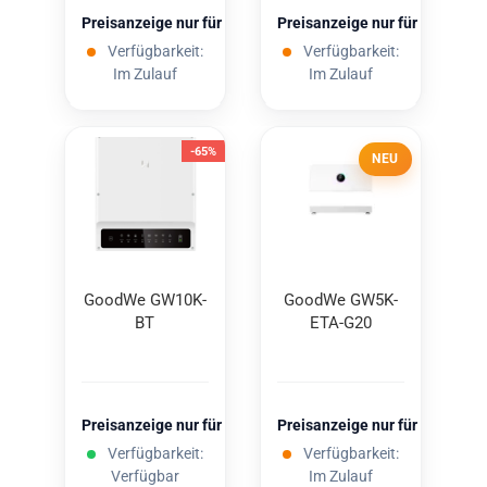
Preisanzeige nur für freigeschaltete Kunden
Preisanzeige nur für freigesc
Verfügbarkeit:
Verfügbarkeit:
Im Zulauf
Im Zulauf
-65%
NEU
Good­We GW10K-​​
Good­We GW5K-​
BT
ETA-​G20
Preisanzeige nur für freigeschaltete Kunden
Preisanzeige nur für freigesc
Verfügbarkeit:
Verfügbarkeit:
Verfügbar
Im Zulauf