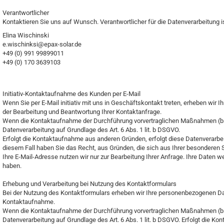
Verantwortlicher
Kontaktieren Sie uns auf Wunsch. Verantwortlicher für die Datenverarbeitung is
EQ3300
Elina Wischinski
EQ5000
e.wischinksi@epax-solar.de
+49 (0) 991 99899011
+49 (0) 170 3639103
Initiativ-Kontaktaufnahme des Kunden per E-Mail
Wenn Sie per E-Mail initiativ mit uns in Geschäftskontakt treten, erheben wi
der Bearbeitung und Beantwortung Ihrer Kontaktanfrage.
Wenn die Kontaktaufnahme der Durchführung vorvertraglichen Maßnahmen (bspw.
Datenverarbeitung auf Grundlage des Art. 6 Abs. 1 lit. b DSGVO.
Erfolgt die Kontaktaufnahme aus anderen Gründen, erfolgt diese Datenverarbei
diesem Fall haben Sie das Recht, aus Gründen, die sich aus Ihrer besonderen S
Ihre E-Mail-Adresse nutzen wir nur zur Bearbeitung Ihrer Anfrage. Ihre Date
haben.
Erhebung und Verarbeitung bei Nutzung des Kontaktformulars
Bei der Nutzung des Kontaktformulars erheben wir Ihre personenbezogenen Da
Kontaktaufnahme.
Wenn die Kontaktaufnahme der Durchführung vorvertraglichen Maßnahmen (bspw.
Datenverarbeitung auf Grundlage des Art. 6 Abs. 1 lit. b DSGVO. Erfolgt die 