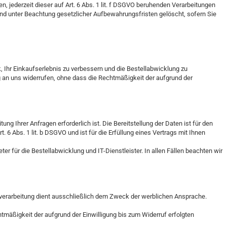
, jederzeit dieser auf Art. 6 Abs. 1 lit. f DSGVO beruhenden Verarbeitungen
end unter Beachtung gesetzlicher Aufbewahrungsfristen gelöscht, sofern Sie
Ihr Einkaufserlebnis zu verbessern und die Bestellabwicklung zu
lung an uns widerrufen, ohne dass die Rechtmäßigkeit der aufgrund der
g Ihrer Anfragen erforderlich ist. Die Bereitstellung der Daten ist für den
 6 Abs. 1 lit. b DSGVO und ist für die Erfüllung eines Vertrags mit Ihnen
r für die Bestellabwicklung und IT-Dienstleister. In allen Fällen beachten wir
verarbeitung dient ausschließlich dem Zweck der werblichen Ansprache.
chtmäßigkeit der aufgrund der Einwilligung bis zum Widerruf erfolgten