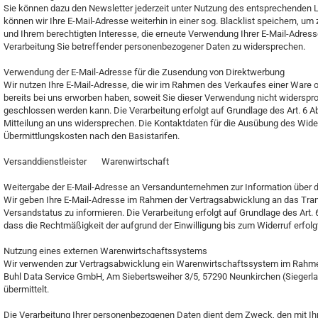
Sie können dazu den Newsletter jederzeit unter Nutzung des entsprechenden Lin
können wir Ihre E-Mail-Adresse weiterhin in einer sog. Blacklist speichern, um
und Ihrem berechtigten Interesse, die erneute Verwendung Ihrer E-Mail-Adress
Verarbeitung Sie betreffender personenbezogener Daten zu widersprechen.
Verwendung der E-Mail-Adresse für die Zusendung von Direktwerbung
Wir nutzen Ihre E-Mail-Adresse, die wir im Rahmen des Verkaufes einer Ware o
bereits bei uns erworben haben, soweit Sie dieser Verwendung nicht widersproch
geschlossen werden kann. Die Verarbeitung erfolgt auf Grundlage des Art. 6 A
Mitteilung an uns widersprechen. Die Kontaktdaten für die Ausübung des Wide
Übermittlungskosten nach den Basistarifen.
Versanddienstleister Warenwirtschaft
Weitergabe der E-Mail-Adresse an Versandunternehmen zur Information über 
Wir geben Ihre E-Mail-Adresse im Rahmen der Vertragsabwicklung an das Tran
Versandstatus zu informieren. Die Verarbeitung erfolgt auf Grundlage des Art. 
dass die Rechtmäßigkeit der aufgrund der Einwilligung bis zum Widerruf erfolg
Nutzung eines externen Warenwirtschaftssystems
Wir verwenden zur Vertragsabwicklung ein Warenwirtschaftssystem im Rahme
Buhl Data Service GmbH, Am Siebertsweiher 3/5, 57290 Neunkirchen (Siegerl
übermittelt.
Die Verarbeitung Ihrer personenbezogenen Daten dient dem Zweck, den mit Ihne