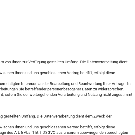
dem von Ihnen zur Verfügung gestellten Umfang. Die Datenverarbeitung dient
ischen Ihnen und uns geschlossenen Vertrag betrifft, erfolgt diese
erechtigten Interesse an der Bearbeitung und Beantwortung Ihrer Anfrage. In
erarbeitungen Sie betreffender personenbezogener Daten zu widersprechen.
cht, sofern Sie der weitergehenden Verarbeitung und Nutzung nicht zugestimmt
ng gestellten Umfang. Die Datenverarbeitung dient dem Zweck der
ischen Ihnen und uns geschlossenen Vertrag betrifft, erfolgt diese
lage des Art. 6 Abs. 1 lit. f DSGVO aus unserem überwiegenden berechtigten