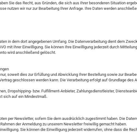
ben Sie das Recht, aus Gründen, die sich aus Ihrer besonderen Situation ergeben
sse nutzen wir nur zur Bearbeitung Ihrer Anfrage. Ihre Daten werden anschließ
ten in dem dort angegebenen Umfang. Die Datenverarbeitung dient dem Zweck, 
SGVO mit Ihrer Einwilligung. Sie können Ihre Einwilligung jederzeit durch Mittei
konto wird anschließend gelöscht.
lungen
, soweit dies zur Erfüllung und Abwicklung Ihrer Bestellung sowie zur Bearbeitun
 Vertrag geschlossen werden kann. Die Verarbeitung erfolgt auf Grundlage des Art.
, Dropshipping- bzw. Fulfillment-Anbieter, Zahlungsdienstleister, Diensteanbiete
kt sich auf ein Mindestmaß.
oten per Newsletter, sofern Sie dem ausdrücklich zugestimmt haben. Die Daten
 im Rahmen der Anmeldung zu unserem Newsletter freiwillig gemacht haben.
 Einwilligung. Sie können die Einwilligung jederzeit widerrufen, ohne dass die Re