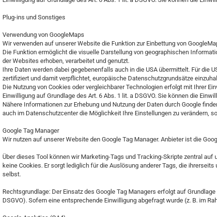
Plug-ins und Sonstiges
Verwendung von GoogleMaps
Wir verwenden auf unserer Website die Funktion zur Einbettung von GoogleMaps-
Die Funktion ermöglicht die visuelle Darstellung von geographischen Informat
der Websites erhoben, verarbeitet und genutzt.
Ihre Daten werden dabei gegebenenfalls auch in die USA übermittelt. Für di
zertifiziert und damit verpflichtet, europäische Datenschutzgrundsätze einzuhal
Die Nutzung von Cookies oder vergleichbarer Technologien erfolgt mit Ihrer Ein
Einwilligung auf Grundlage des Art. 6 Abs. 1 lit. a DSGVO. Sie können die Einwi
Nähere Informationen zur Erhebung und Nutzung der Daten durch Google finden
auch im Datenschutzcenter die Möglichkeit Ihre Einstellungen zu verändern, s
Google Tag Manager
Wir nutzen auf unserer Website den Google Tag Manager. Anbieter ist die Googl
Über dieses Tool können wir Marketing-Tags und Tracking-Skripte zentral au
keine Cookies. Er sorgt lediglich für die Auslösung anderer Tags, die ihrersei
selbst.
Rechtsgrundlage: Der Einsatz des Google Tag Managers erfolgt auf Grundlage uns
DSGVO). Sofern eine entsprechende Einwilligung abgefragt wurde (z. B. im Rahme