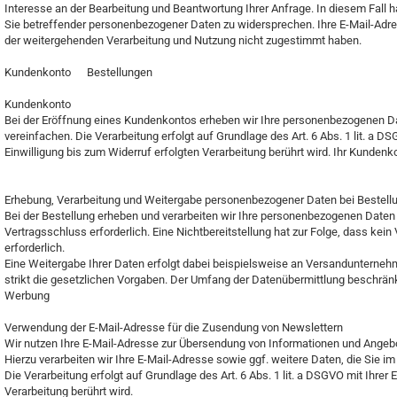
Interesse an der Bearbeitung und Beantwortung Ihrer Anfrage. In diesem Fall ha
Sie betreffender personenbezogener Daten zu widersprechen. Ihre E-Mail-Adre
der weitergehenden Verarbeitung und Nutzung nicht zugestimmt haben.
Kundenkonto Bestellungen
Kundenkonto
Bei der Eröffnung eines Kundenkontos erheben wir Ihre personenbezogenen Da
vereinfachen. Die Verarbeitung erfolgt auf Grundlage des Art. 6 Abs. 1 lit. a D
Einwilligung bis zum Widerruf erfolgten Verarbeitung berührt wird. Ihr Kunden
Erhebung, Verarbeitung und Weitergabe personenbezogener Daten bei Bestel
Bei der Bestellung erheben und verarbeiten wir Ihre personenbezogenen Daten nur
Vertragsschluss erforderlich. Eine Nichtbereitstellung hat zur Folge, dass kein
erforderlich.
Eine Weitergabe Ihrer Daten erfolgt dabei beispielsweise an Versandunternehmen
strikt die gesetzlichen Vorgaben. Der Umfang der Datenübermittlung beschrän
Werbung
Verwendung der E-Mail-Adresse für die Zusendung von Newslettern
Wir nutzen Ihre E-Mail-Adresse zur Übersendung von Informationen und Angeb
Hierzu verarbeiten wir Ihre E-Mail-Adresse sowie ggf. weitere Daten, die Sie
Die Verarbeitung erfolgt auf Grundlage des Art. 6 Abs. 1 lit. a DSGVO mit Ihrer
Verarbeitung berührt wird.