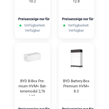
10.2
12.8
Preisanzeige nur für freigeschaltete Kunden
Preisanzeige nur für freigesc
Verfügbarkeit:
Verfügbarkeit:
Verfügbar
Verfügbar
BYD B-Box Pre­
BYD Battery-​​Box
mi­um HVM+ Bat­
Pre­mi­um HVM+
te­rie­mo­dul 2,76
8.3
kWh