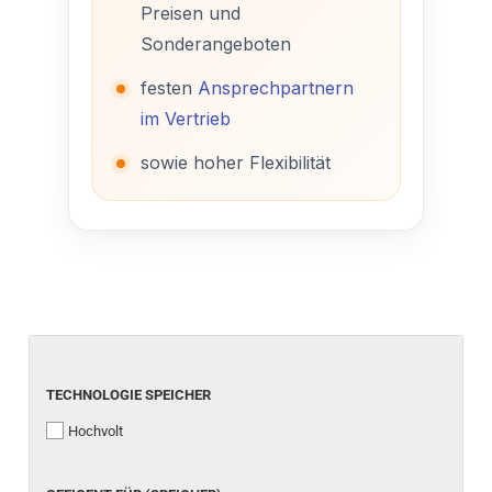
Preisen und
Sonderangeboten
festen
Ansprechpartnern
im Vertrieb
sowie hoher Flexibilität
TECHNOLOGIE SPEICHER
TECHNOLOGIE SPEICHER
Hochvolt