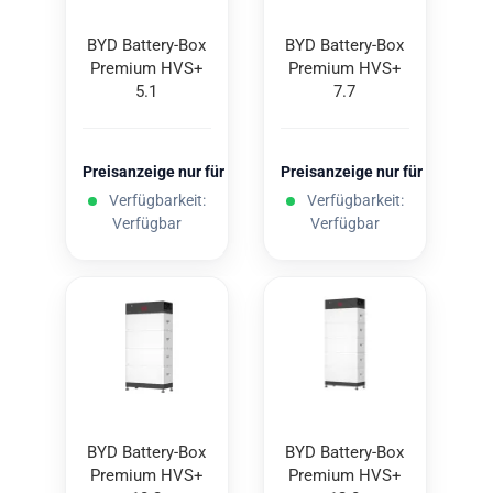
BYD Battery-​​Box
BYD Battery-​​Box
Pre­mi­um HVS+
Pre­mi­um HVS+
5.1
7.7
Preisanzeige nur für freigeschaltete Kunden
Preisanzeige nur für freigesc
Verfügbarkeit:
Verfügbarkeit:
Verfügbar
Verfügbar
BYD Battery-​​Box
BYD Battery-​​Box
Pre­mi­um HVS+
Pre­mi­um HVS+