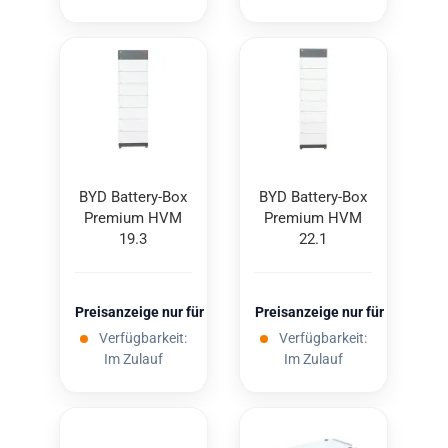
BYD Battery-​​Box
BYD Battery-​​Box
Pre­mi­um HVM
Pre­mi­um HVM
19.3
22.1
Preisanzeige nur für freigeschaltete Kunden
Preisanzeige nur für freigesc
Verfügbarkeit:
Verfügbarkeit:
Im Zulauf
Im Zulauf