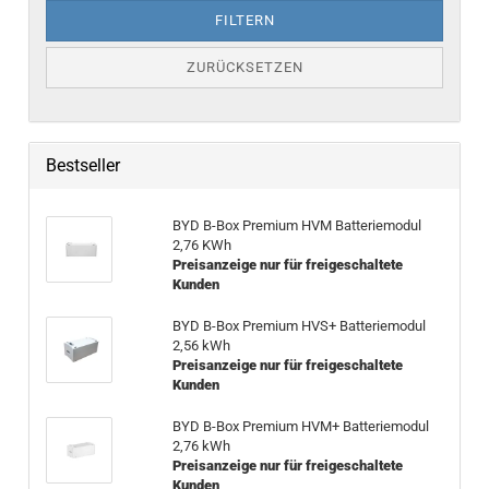
FILTERN
ZURÜCKSETZEN
Bestseller
BYD B-Box Pre­mi­um HVM Bat­te­rie­mo­dul
2,76 KWh
Preisanzeige nur für freigeschaltete
Kunden
BYD B-Box Pre­mi­um HVS+ Bat­te­rie­mo­dul
2,56 kWh
Preisanzeige nur für freigeschaltete
Kunden
BYD B-Box Pre­mi­um HVM+ Bat­te­rie­mo­dul
2,76 kWh
Preisanzeige nur für freigeschaltete
Kunden