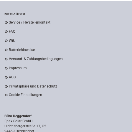
MEHR ÜBER...
Service / Herstellerkontakt
FAQ
Wiki
Batteriehinweise
Versand- & Zahlungsbedingungen
Impressum
AGB
Privatsphäre und Datenschutz
Cookie Einstellungen
Büro Deggendorf
Epax Solar GmbH
Ulrichsbergerstraße 17, G2
94469 Deggendorf