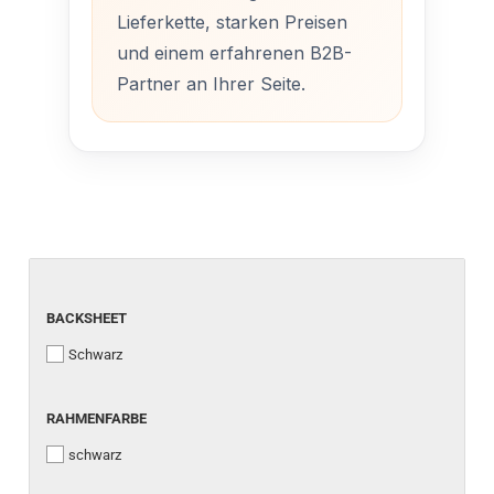
Lieferkette, starken Preisen
und einem erfahrenen B2B-
Partner an Ihrer Seite.
BACKSHEET
BACKSHEET
Schwarz
RAHMENFARBE
RAHMENFARBE
schwarz