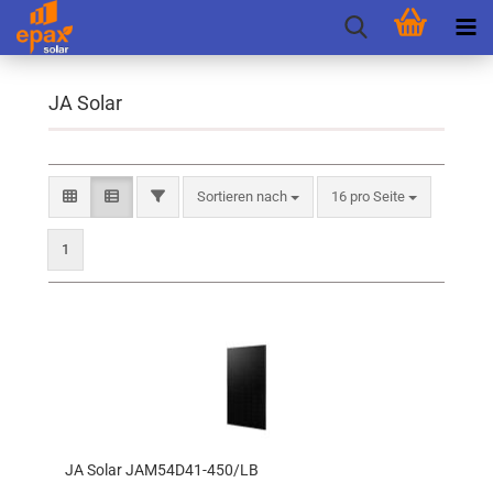
JA Solar
Sortieren nach
pro Seite
FILTER
Sortieren nach
16 pro Seite
1
JA Solar JAM54D41-​​450/LB