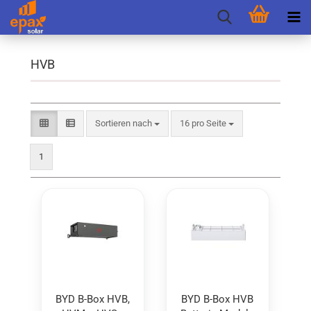
HVB
Sortieren nach
pro Seite
Sortieren nach
16 pro Seite
1
BYD B-Box HVB,
BYD B-Box HVB