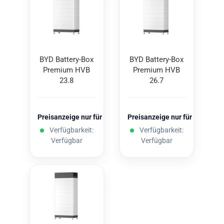
BYD Battery-​​Box
BYD Battery-​​Box
Pre­mi­um HVB
Pre­mi­um HVB
23.8
26.7
Preisanzeige nur für freigeschaltete Kunden
Preisanzeige nur für freigesc
Verfügbarkeit:
Verfügbarkeit:
Verfügbar
Verfügbar