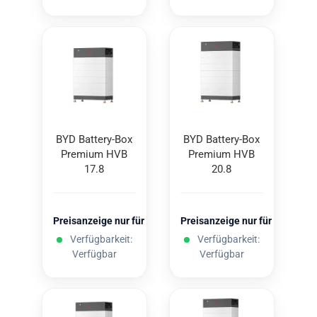
BYD Battery-​​Box
BYD Battery-​​Box
Pre­mi­um HVB
Pre­mi­um HVB
17.8
20.8
Preisanzeige nur für freigeschaltete Kunden
Preisanzeige nur für freigesc
Verfügbarkeit:
Verfügbarkeit:
Verfügbar
Verfügbar