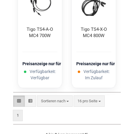
Tigo TS4-​A-O
Tigo TS4-​X-O
MC4 700W
MC4 800W
Preisanzeige nur für freigeschaltete Kunden
Preisanzeige nur für freigesc
Verfügbarkeit:
Verfügbarkeit:
Verfügbar
Im Zulauf
Sortieren nach
pro Seite
Sortieren nach
16 pro Seite
1