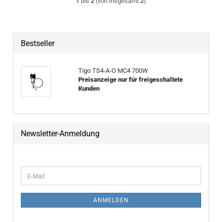
1
bis
2
(von insgesamt
2
)
Bestseller
Tigo TS4-​A-O MC4 700W
Preisanzeige nur für freigeschaltete
Kunden
Newsletter-Anmeldung
WEITER ZUR NEWSLETTER-ANMELDUNG
E-Mail
ANMELDEN