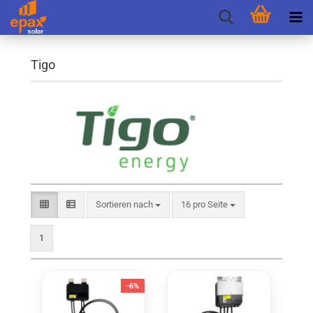
Tigo
Sortieren nach
pro Seite
Sortieren nach
16 pro Seite
1
-6%