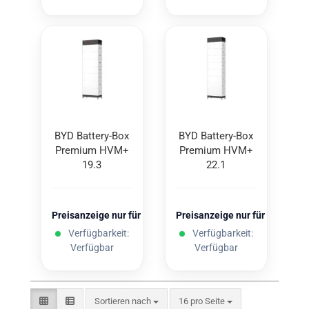
BYD Battery-​​Box
BYD Battery-​​Box
Pre­mi­um HVM+
Pre­mi­um HVM+
19.3
22.1
Preisanzeige nur für freigeschaltete Kunden
Preisanzeige nur für freigesc
Verfügbarkeit:
Verfügbarkeit:
Verfügbar
Verfügbar
Sortieren nach
pro Seite
Sortieren nach
16 pro Seite