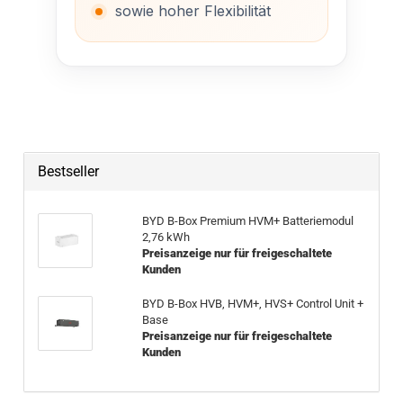
sowie hoher Flexibilität
Bestseller
BYD B-Box Pre­mi­um HVM+ Bat­te­rie­mo­dul
2,76 kWh
Preisanzeige nur für freigeschaltete
Kunden
BYD B-Box HVB, HVM+, HVS+ Con­trol Unit +
Base
Preisanzeige nur für freigeschaltete
Kunden