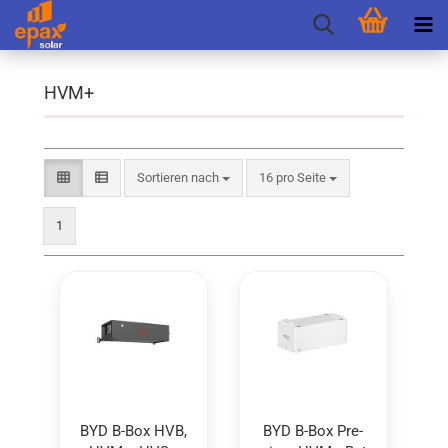
HVM+
Sortieren nach
pro Seite
Sortieren nach
16 pro Seite
1
BYD B-Box HVB,
BYD B-Box Pre­