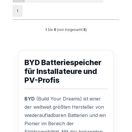
1
1
bis
8
(von insgesamt
8
)
BYD Batteriespeicher
für Installateure und
PV-Profis
BYD
(Build Your Dreams) ist einer
der weltweit größten Hersteller von
wiederaufladbaren Batterien und ein
Pionier im Bereich der
Elektromobilität. Mit der bekannten