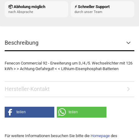
📦 Abholung möglich
⚡ Schneller Support
nach Absprache
durch unser Team
Beschreibung
Fenecon Commercial 92 - Erweiterung um 3./4./5. Wechselrichter mit 126
kWh > > Achtung Gefahrgut! < < Lithium-Eisenphosphat-Batterien
Hersteller-Kontakt
teilen
teilen
Für weitere Informationen besuchen Sie bitte die
Homepage
des