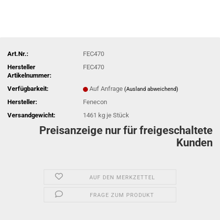
Art.Nr.:
FEC470
Hersteller
FEC470
Artikelnummer:
Verfügbarkeit:
Auf Anfrage
(Ausland abweichend)
Hersteller:
Fenecon
Versandgewicht:
1461
kg je Stück
Preisanzeige nur für freigeschaltete
Kunden
AUF DEN MERKZETTEL
FRAGE ZUM PRODUKT