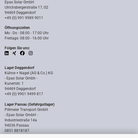
Epax Solar GmbH
Ulrichsbergerstraße 17, G2
94469 Deggendorf
+49 (0) 991 9989 9011
Öffnungszeiten
Mo - Do : 08:00 - 17:00 Uhr
Freitags: 08:00 - 16:00 Uhr
Folgen Sie uns:
Lager Deggendorf
Kühne + Nagel (AG & Co.) KG
- Epax Solar Gmbh -
Kunertstr. 1
94469 Deggendorf
+49 (0) 9901 9499 817
Lager Passau (Gefahrgutlager)
Pillmeier Transport GmbH
- Epax Solar GmbH -
Industriestraße 14a
94036 Passau
0851 8818187