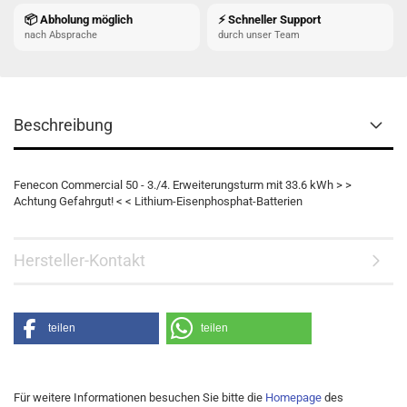
📦 Abholung möglich
⚡ Schneller Support
nach Absprache
durch unser Team
Beschreibung
Fenecon Commercial 50 - 3./4. Erweiterungsturm mit 33.6 kWh > >
Achtung Gefahrgut! < < Lithium-Eisenphosphat-Batterien
Hersteller-Kontakt
teilen
teilen
Für weitere Informationen besuchen Sie bitte die
Homepage
des