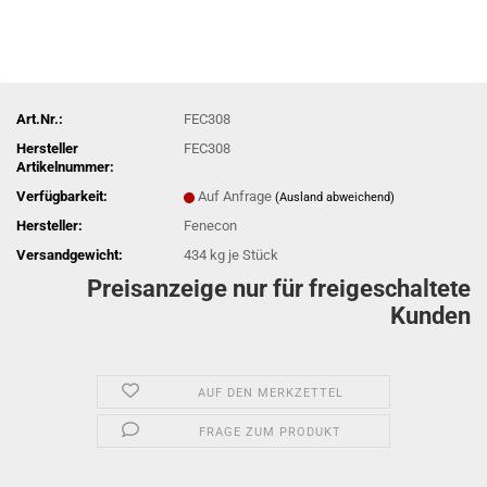
Art.Nr.:
FEC308
Hersteller
FEC308
Artikelnummer:
Verfügbarkeit:
Auf Anfrage
(Ausland abweichend)
Hersteller:
Fenecon
Versandgewicht:
434
kg je Stück
Preisanzeige nur für freigeschaltete
Kunden
AUF DEN MERKZETTEL
FRAGE ZUM PRODUKT