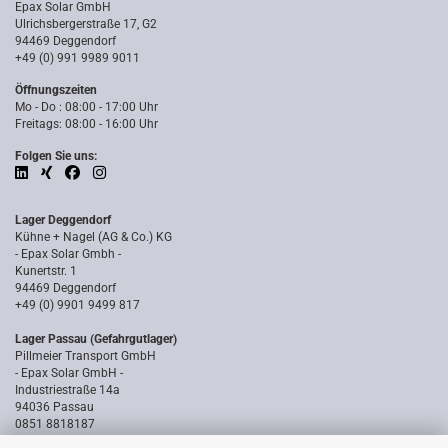
Epax Solar GmbH
Ulrichsbergerstraße 17, G2
94469 Deggendorf
+49 (0) 991 9989 9011
Öffnungszeiten
Mo - Do : 08:00 - 17:00 Uhr
Freitags: 08:00 - 16:00 Uhr
Folgen Sie uns:
Lager Deggendorf
Kühne + Nagel (AG & Co.) KG
- Epax Solar Gmbh -
Kunertstr. 1
94469 Deggendorf
+49 (0) 9901 9499 817
Lager Passau (Gefahrgutlager)
Pillmeier Transport GmbH
- Epax Solar GmbH -
Industriestraße 14a
94036 Passau
0851 8818187