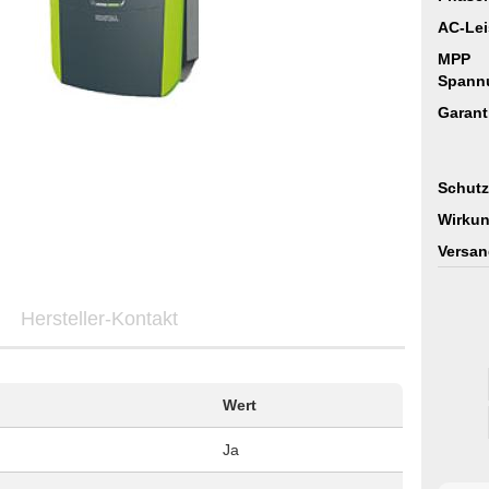
AC-Lei
MPP
Spann
Garant
Schutz
Wirkun
Versan
Hersteller-Kontakt
Wert
Ja