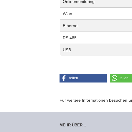
Onlinemonitoring
Wlan
Ethernet
RS 485
USB
teilen
teilen
Für weitere Informationen besuchen Si
MEHR ÜBER...