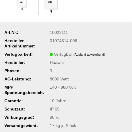
Art.Nr.:
10023111
Hersteller
01074314-006
Artikelnummer:
Verfügbarkeit:
Verfügbar
(Ausland abweichend)
Hersteller:
Huawei
Phasen:
3
AC-Leistung:
8000 Watt
MPP
140 - 980 Volt
Spannungsbereich:
Garantie:
10 Jahre
Schutzart:
IP 65
Wirkungsgrad:
98 %
Versandgewicht:
17
kg je Stück