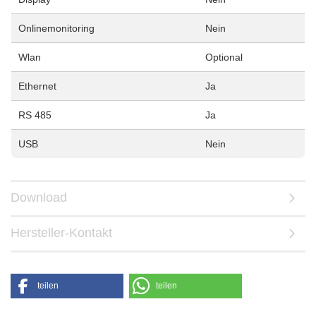
Onlinemonitoring
Nein
Wlan
Optional
Ethernet
Ja
RS 485
Ja
USB
Nein
Download
Hersteller-Kontakt
teilen
teilen