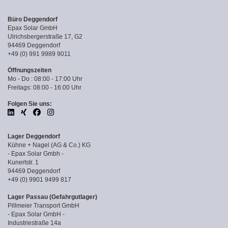
Büro Deggendorf
Epax Solar GmbH
Ulrichsbergerstraße 17, G2
94469 Deggendorf
+49 (0) 991 9989 9011
Öffnungszeiten
Mo - Do : 08:00 - 17:00 Uhr
Freitags: 08:00 - 16:00 Uhr
Folgen Sie uns:
Lager Deggendorf
Kühne + Nagel (AG & Co.) KG
- Epax Solar Gmbh -
Kunertstr. 1
94469 Deggendorf
+49 (0) 9901 9499 817
Lager Passau (Gefahrgutlager)
Pillmeier Transport GmbH
- Epax Solar GmbH -
Industriestraße 14a