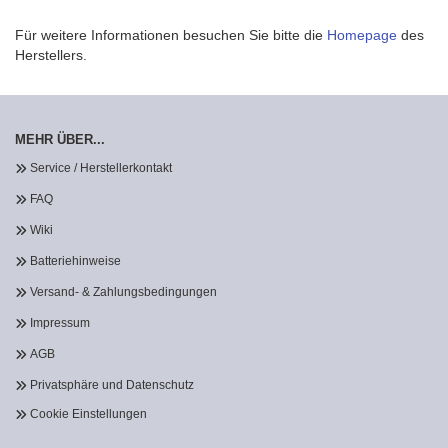
Für weitere Informationen besuchen Sie bitte die
Homepage
des
Herstellers.
MEHR ÜBER...
Service / Herstellerkontakt
FAQ
Wiki
Batteriehinweise
Versand- & Zahlungsbedingungen
Impressum
AGB
Privatsphäre und Datenschutz
Cookie Einstellungen