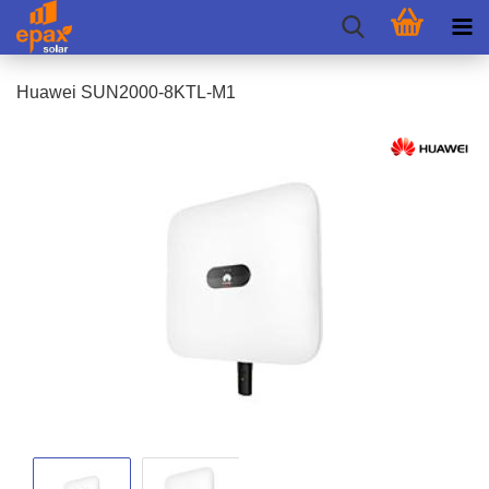
Hua­wei SUN2000-​8KTL-M1