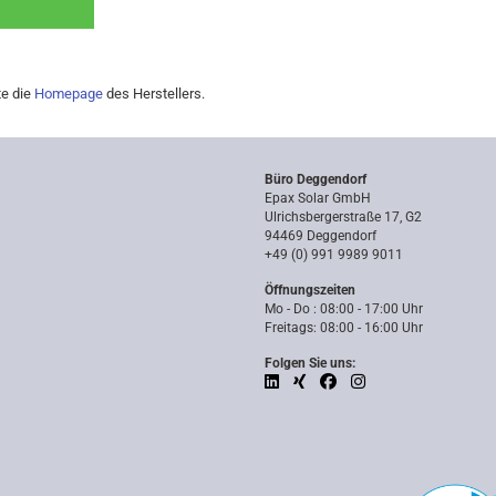
te die
Homepage
des Herstellers.
Büro Deggendorf
Epax Solar GmbH
Ulrichsbergerstraße 17, G2
94469 Deggendorf
+49 (0) 991 9989 9011
Öffnungszeiten
Mo - Do : 08:00 - 17:00 Uhr
Freitags: 08:00 - 16:00 Uhr
Folgen Sie uns: