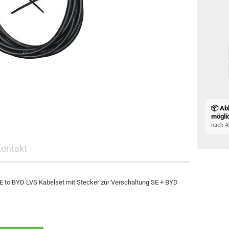
📦 Ab
mögli
nach A
Kontakt
 to BYD LVS Kabelset mit Stecker zur Verschaltung SE + BYD