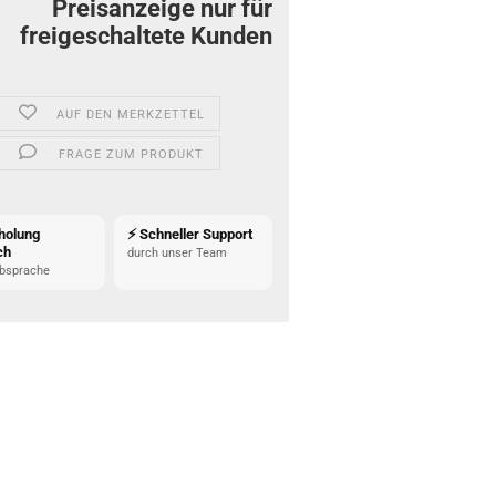
Preisanzeige nur für
freigeschaltete Kunden
AUF DEN MERKZETTEL
FRAGE ZUM PRODUKT
holung
⚡ Schneller Support
ch
durch unser Team
bsprache