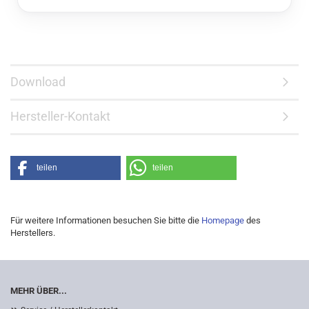
Download
Hersteller-Kontakt
teilen
teilen
Für weitere Informationen besuchen Sie bitte die
Homepage
des
Herstellers.
MEHR ÜBER...