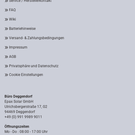
Service / Herstellerkontakt
FAQ
Wiki
Batteriehinweise
Versand- & Zahlungsbedingungen
Impressum
AGB
Privatsphäre und Datenschutz
Cookie Einstellungen
Büro Deggendorf
Epax Solar GmbH
Ulrichsbergerstraße 17, G2
94469 Deggendorf
+49 (0) 991 9989 9011
Öffnungszeiten
Mo - Do : 08:00 - 17:00 Uhr