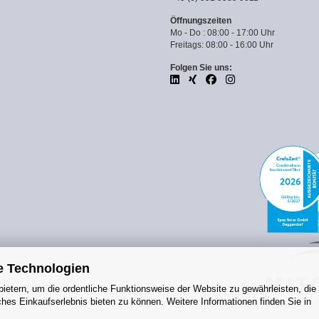
Öffnungszeiten
Mo - Do : 08:00 - 17:00 Uhr
Freitags: 08:00 - 16:00 Uhr
Folgen Sie uns:
e Technologien
ietern, um die ordentliche Funktionsweise der Website zu gewährleisten, die
es Einkaufserlebnis bieten zu können. Weitere Informationen finden Sie in