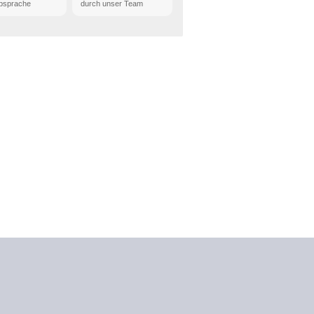
bsprache
durch unser Team