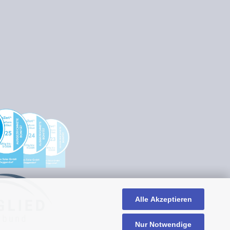
Alle Akzeptieren
Nur Notwendige