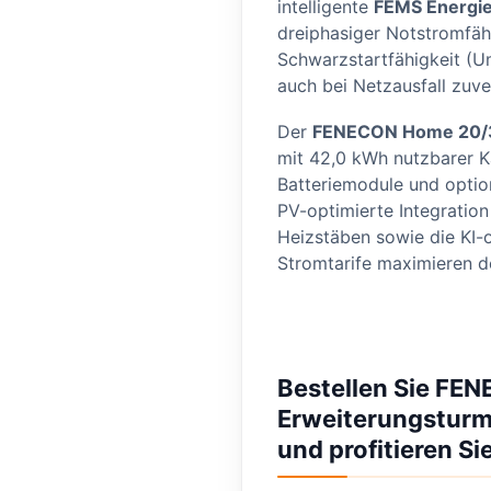
intelligente
FEMS Energi
dreiphasiger Notstromfäh
Schwarzstartfähigkeit (U
auch bei Netzausfall zuve
Der
FENECON Home 20/30
mit 42,0 kWh nutzbarer Ka
Batteriemodule und optio
PV-optimierte Integrati
Heizstäben sowie die KI-
Stromtarife maximieren d
Bestellen Sie FE
Erweiterungsturm 
und profitieren Si