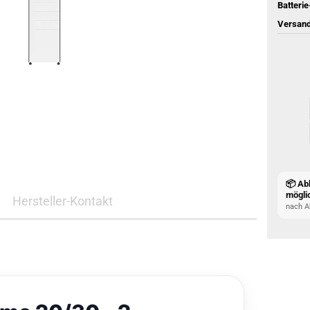
Batterie
Versand
📦 Ab
mögli
Hersteller-Kontakt
nach A