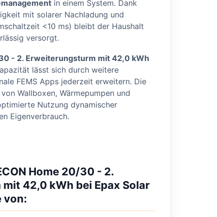
emanagement
in einem System. Dank
igkeit mit solarer Nachladung und
mschaltzeit <10 ms) bleibt der Haushalt
rlässig versorgt.
 - 2. Erweiterungsturm mit 42,0 kWh
pazität lässt sich durch weitere
nale FEMS Apps jederzeit erweitern. Die
on von Wallboxen, Wärmepumpen und
optimierte Nutzung dynamischer
en Eigenverbrauch.
NECON Home 20/30 - 2.
mit 42,0 kWh bei Epax Solar
e von: