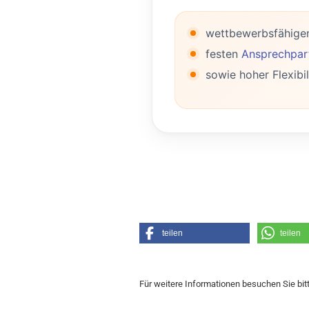
wettbewerbsfähige
festen
Ansprechpart
sowie hoher Flexibil
teilen
teilen
Für weitere Informationen besuchen Sie bit