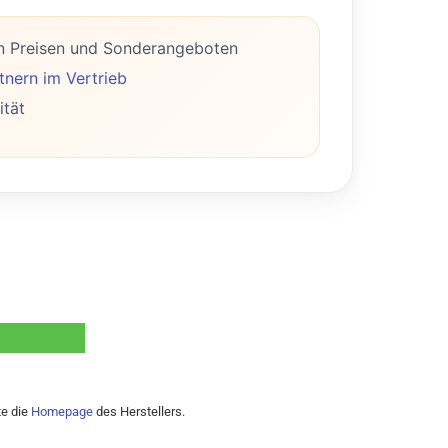
n Preisen und Sonderangeboten
nern im Vertrieb
ität
te die
Homepage
des Herstellers.