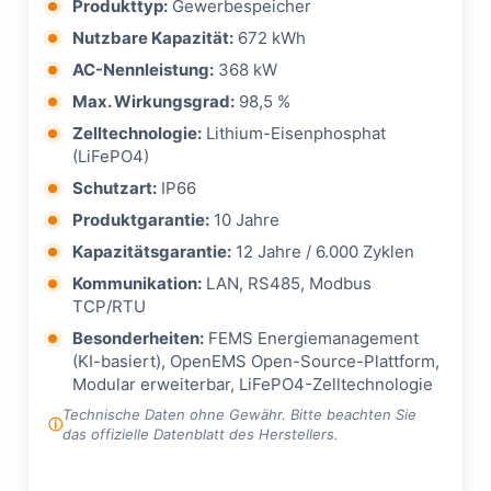
Produkttyp:
Gewerbespeicher
Nutzbare Kapazität:
672 kWh
AC-Nennleistung:
368 kW
Max. Wirkungsgrad:
98,5 %
Zelltechnologie:
Lithium-Eisenphosphat
(LiFePO4)
Schutzart:
IP66
Produktgarantie:
10 Jahre
Kapazitätsgarantie:
12 Jahre / 6.000 Zyklen
Kommunikation:
LAN, RS485, Modbus
TCP/RTU
Besonderheiten:
FEMS Energiemanagement
(KI-basiert), OpenEMS Open-Source-Plattform,
Modular erweiterbar, LiFePO4-Zelltechnologie
Technische Daten ohne Gewähr. Bitte beachten Sie
das offizielle Datenblatt des Herstellers.