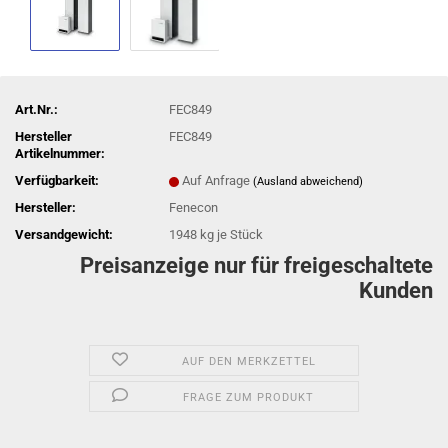
Art.Nr.:
FEC849
Hersteller
FEC849
Artikelnummer:
Verfügbarkeit:
Auf Anfrage
(Ausland abweichend)
Hersteller:
Fenecon
Versandgewicht:
1948
kg je Stück
Preisanzeige nur für freigeschaltete
Kunden
AUF DEN MERKZETTEL
FRAGE ZUM PRODUKT