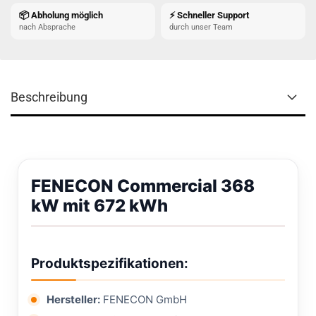
📦 Abholung möglich
⚡ Schneller Support
nach Absprache
durch unser Team
Beschreibung
FENECON Commercial 368
kW mit 672 kWh
Produktspezifikationen:
Hersteller:
FENECON GmbH