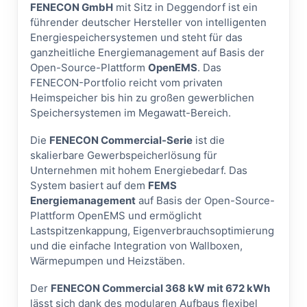
FENECON GmbH
mit Sitz in Deggendorf ist ein
führender deutscher Hersteller von intelligenten
Energiespeichersystemen und steht für das
ganzheitliche Energiemanagement auf Basis der
Open-Source-Plattform
OpenEMS
. Das
FENECON-Portfolio reicht vom privaten
Heimspeicher bis hin zu großen gewerblichen
Speichersystemen im Megawatt-Bereich.
Die
FENECON Commercial-Serie
ist die
skalierbare Gewerbspeicherlösung für
Unternehmen mit hohem Energiebedarf. Das
System basiert auf dem
FEMS
Energiemanagement
auf Basis der Open-Source-
Plattform OpenEMS und ermöglicht
Lastspitzenkappung, Eigenverbrauchsoptimierung
und die einfache Integration von Wallboxen,
Wärmepumpen und Heizstäben.
Der
FENECON Commercial 368 kW mit 672 kWh
lässt sich dank des modularen Aufbaus flexibel