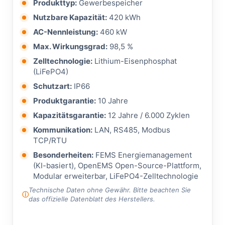
Produkttyp:
Gewerbespeicher
Nutzbare Kapazität:
420 kWh
AC-Nennleistung:
460 kW
Max. Wirkungsgrad:
98,5 %
Zelltechnologie:
Lithium-Eisenphosphat
(LiFePO4)
Schutzart:
IP66
Produktgarantie:
10 Jahre
Kapazitätsgarantie:
12 Jahre / 6.000 Zyklen
Kommunikation:
LAN, RS485, Modbus
TCP/RTU
Besonderheiten:
FEMS Energiemanagement
(KI-basiert), OpenEMS Open-Source-Plattform,
Modular erweiterbar, LiFePO4-Zelltechnologie
Technische Daten ohne Gewähr. Bitte beachten Sie
das offizielle Datenblatt des Herstellers.