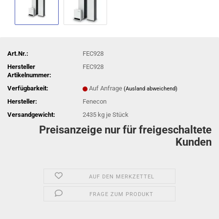
Art.Nr.:
FEC928
Hersteller
FEC928
Artikelnummer:
Verfügbarkeit:
Auf Anfrage
(Ausland abweichend)
Hersteller:
Fenecon
Versandgewicht:
2435
kg je Stück
Preisanzeige nur für freigeschaltete
Kunden
AUF DEN MERKZETTEL
FRAGE ZUM PRODUKT