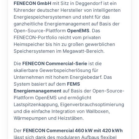
FENECON GmbH
mit Sitz in Deggendorf ist ein
führender deutscher Hersteller von intelligenten
Energiespeichersystemen und steht für das
ganzheitliche Energiemanagement auf Basis der
Open-Source-Plattform
OpenEMS
. Das
FENECON-Portfolio reicht vom privaten
Heimspeicher bis hin zu großen gewerblichen
Speichersystemen im Megawatt-Bereich.
Die
FENECON Commercial-Serie
ist die
skalierbare Gewerbspeicherlösung für
Unternehmen mit hohem Energiebedarf. Das
System basiert auf dem
FEMS
Energiemanagement
auf Basis der Open-Source-
Plattform OpenEMS und ermöglicht
Lastspitzenkappung, Eigenverbrauchsoptimierung
und die einfache Integration von Wallboxen,
Wärmepumpen und Heizstäben.
Der
FENECON Commercial 460 kW mit 420 kWh
lässt sich dank des modularen Aufbaus flexibel