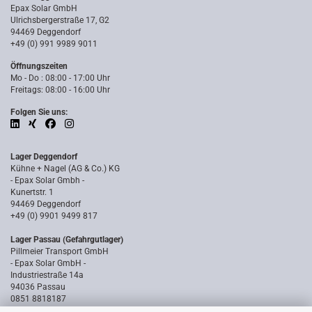
Epax Solar GmbH
Ulrichsbergerstraße 17, G2
94469 Deggendorf
+49 (0) 991 9989 9011
Öffnungszeiten
Mo - Do : 08:00 - 17:00 Uhr
Freitags: 08:00 - 16:00 Uhr
Folgen Sie uns:
Lager Deggendorf
Kühne + Nagel (AG & Co.) KG
- Epax Solar Gmbh -
Kunertstr. 1
94469 Deggendorf
+49 (0) 9901 9499 817
Lager Passau (Gefahrgutlager)
Pillmeier Transport GmbH
- Epax Solar GmbH -
Industriestraße 14a
94036 Passau
0851 8818187