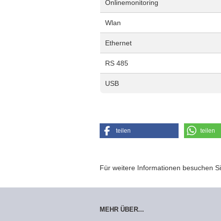
Onlinemonitoring
Wlan
Ethernet
RS 485
USB
teilen
teilen
Für weitere Informationen besuchen Si
MEHR ÜBER...