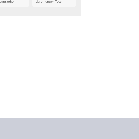
bsprache
durch unser Team