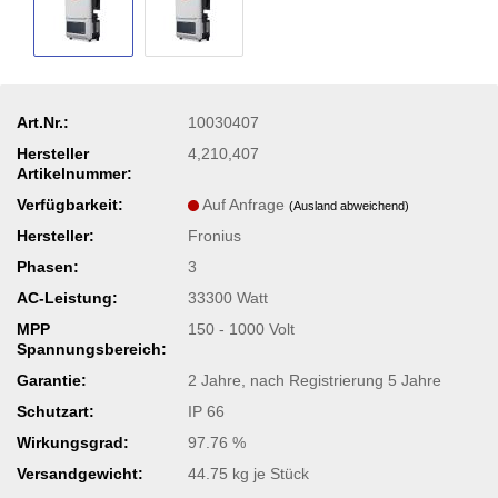
Art.Nr.:
10030407
Hersteller
4,210,407
Artikelnummer:
Verfügbarkeit:
Auf Anfrage
(Ausland abweichend)
Hersteller:
Fronius
Phasen:
3
AC-Leistung:
33300 Watt
MPP
150 - 1000 Volt
Spannungsbereich:
Garantie:
2 Jahre, nach Registrierung 5 Jahre
Schutzart:
IP 66
Wirkungsgrad:
97.76 %
Versandgewicht:
44.75
kg je Stück