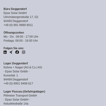
Büro Deggendorf
Epax Solar GmbH
Ulrichsbergerstraße 17, G2
94469 Deggendorf
+49 (0) 991 9989 9011
Öffnungszeiten
Mo - Do : 08:00 - 17:00 Uhr
Freitags: 08:00 - 16:00 Uhr
Folgen Sie uns:
Lager Deggendorf
Kühne + Nagel (AG & Co.) KG
- Epax Solar Gmbh -
Kunertstr. 1
94469 Deggendorf
+49 (0) 9901 9499 817
Lager Passau (Gefahrgutlager)
Pillmeier Transport GmbH
- Epax Solar GmbH -
Industriestraße 14a