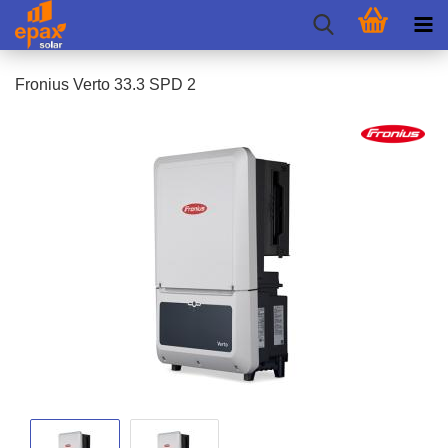
Fro­ni­us Verto 33.3 SPD 2