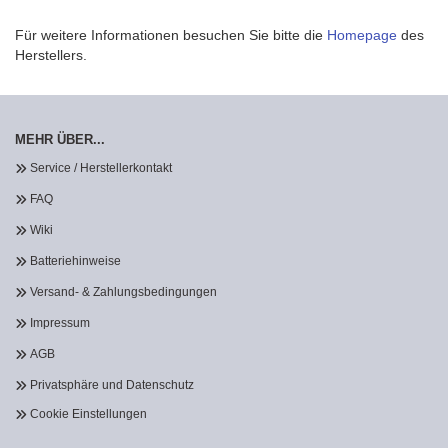
Für weitere Informationen besuchen Sie bitte die
Homepage
des
Herstellers.
MEHR ÜBER...
Service / Herstellerkontakt
FAQ
Wiki
Batteriehinweise
Versand- & Zahlungsbedingungen
Impressum
AGB
Privatsphäre und Datenschutz
Cookie Einstellungen