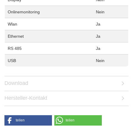
Onlinemonitoring
Nein
Wlan
Ja
Ethernet
Ja
RS 485
Ja
USB
Nein
Download
Hersteller-Kontakt
teilen
teilen