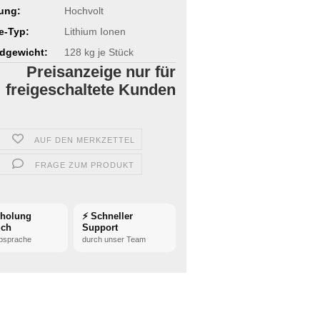
ung:
Hochvolt
ie-Typ:
Lithium Ionen
dgewicht:
128
kg je Stück
Preisanzeige nur für
freigeschaltete Kunden
AUF DEN MERKZETTEL
FRAGE ZUM PRODUKT
bholung
⚡ Schneller
ich
Support
bsprache
durch unser Team