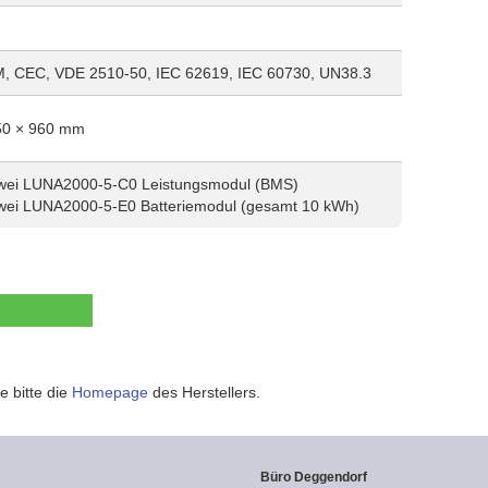
, CEC, VDE 2510-50, IEC 62619, IEC 60730, UN38.3
50 × 960 mm
wei LUNA2000-5-C0 Leistungsmodul (BMS)
wei LUNA2000-5-E0 Batteriemodul (gesamt 10 kWh)
e bitte die
Homepage
des Herstellers.
Büro Deggendorf