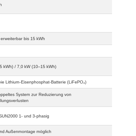
h
erweiterbar bis 15 kWh
(5 kWh) / 7,0 kW (10–15 kWh)
eie Lithium-Eisenphosphat-Batterie (LiFePO₄)
ppeltes System zur Reduzierung von
ungsverlusten
SUN2000 1- und 3-phasig
und Außenmontage möglich