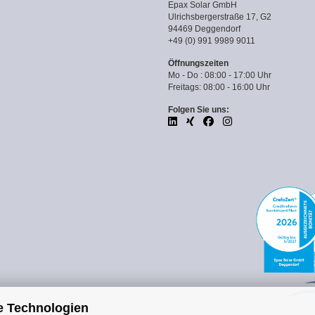
Epax Solar GmbH
Ulrichsbergerstraße 17, G2
94469 Deggendorf
+49 (0) 991 9989 9011
Öffnungszeiten
Mo - Do : 08:00 - 17:00 Uhr
Freitags: 08:00 - 16:00 Uhr
Folgen Sie uns:
e Technologien