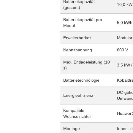
Batteriekapazität
10,0 kW
(gesamt)
Batteriekapazität pro
5,0 kWh
Modul
Erweiterbarkeit
Modular 
Nennspannung
600 V
Max. Entladeleistung (10
3,5 kW 
s)
Batterietechnologie
Kobaltfr
DC-geko
Energieeffizienz
Umwandl
Kompatible
Huawei 
Wechselrichter
Montage
Innen- 