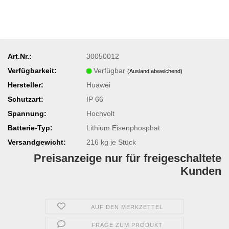
Art.Nr.:
30050012
Verfügbarkeit:
Verfügbar
(Ausland abweichend)
Hersteller:
Huawei
Schutzart:
IP 66
Spannung:
Hochvolt
Batterie-Typ:
Lithium Eisenphosphat
Versandgewicht:
216
kg je Stück
Preisanzeige nur für freigeschaltete
Kunden
AUF DEN MERKZETTEL
FRAGE ZUM PRODUKT