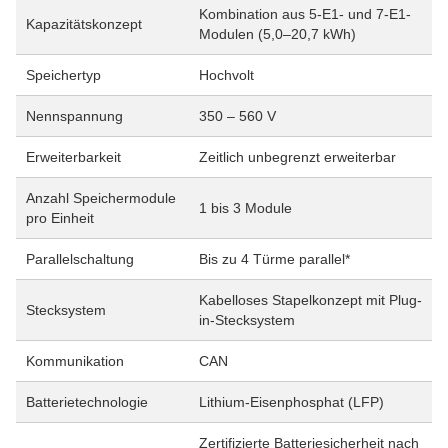
Kombination aus 5-E1- und 7-E1-
Kapazitätskonzept
Modulen (5,0–20,7 kWh)
Speichertyp
Hochvolt
Nennspannung
350 – 560 V
Erweiterbarkeit
Zeitlich unbegrenzt erweiterbar
Anzahl Speichermodule
1 bis 3 Module
pro Einheit
Parallelschaltung
Bis zu 4 Türme parallel*
Kabelloses Stapelkonzept mit Plug-
Stecksystem
in-Stecksystem
Kommunikation
CAN
Batterietechnologie
Lithium-Eisenphosphat (LFP)
Zertifizierte Batteriesicherheit nach