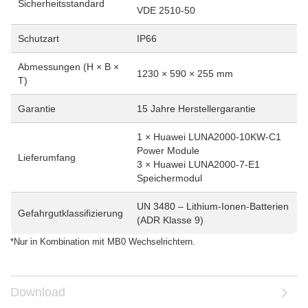
Sicherheitsstandard
VDE 2510-50
Schutzart
IP66
Abmessungen (H × B ×
1230 × 590 × 255 mm
T)
Garantie
15 Jahre Herstellergarantie
1 × Huawei LUNA2000-10KW-C1
Power Module
Lieferumfang
3 × Huawei LUNA2000-7-E1
Speichermodul
UN 3480 – Lithium-Ionen-Batterien
Gefahrgutklassifizierung
(ADR Klasse 9)
*Nur in Kombination mit MB0 Wechselrichtern.
Download