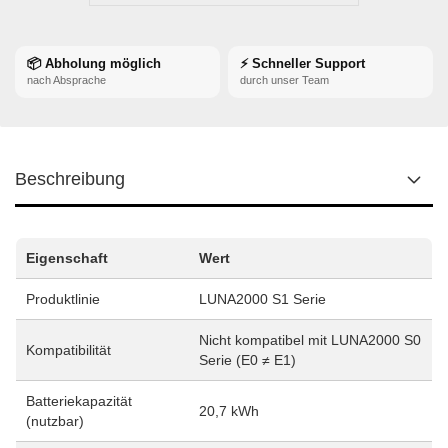
📦 Abholung möglich
⚡ Schneller Support
nach Absprache
durch unser Team
Beschreibung
Eigenschaft
Wert
Produktlinie
LUNA2000 S1 Serie
Nicht kompatibel mit LUNA2000 S0
Kompatibilität
Serie (E0 ≠ E1)
Batteriekapazität
20,7 kWh
(nutzbar)