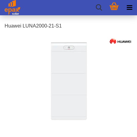
Hua­wei LUNA2000-​21-S1