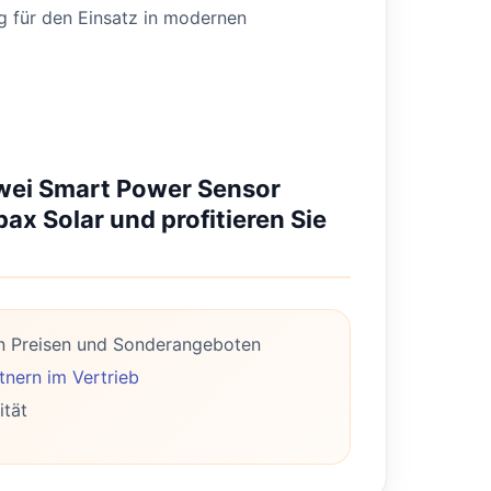
g für den Einsatz in modernen
awei Smart Power Sensor
x Solar und profitieren Sie
n Preisen und Sonderangeboten
nern im Vertrieb
ität