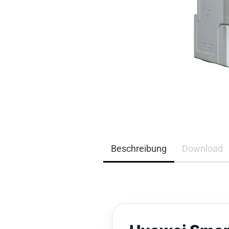
EQ3300
EQ5000
Beschreibung
Download