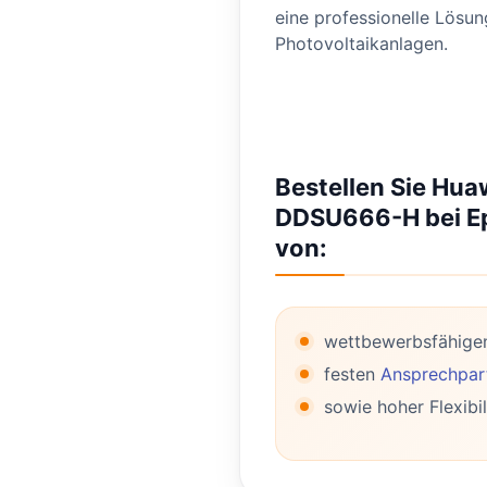
eine professionelle Lösun
Photovoltaikanlagen.
Bestellen Sie Hu
DDSU666-H bei Epa
von:
wettbewerbsfähige
festen
Ansprechpart
sowie hoher Flexibil