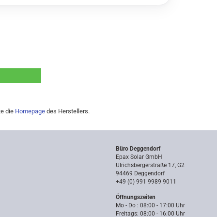
te die
Homepage
des Herstellers.
Büro Deggendorf
Epax Solar GmbH
Ulrichsbergerstraße 17, G2
94469 Deggendorf
+49 (0) 991 9989 9011
Öffnungszeiten
Mo - Do : 08:00 - 17:00 Uhr
Freitags: 08:00 - 16:00 Uhr