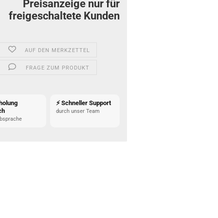
Preisanzeige nur für
freigeschaltete Kunden
AUF DEN MERKZETTEL
FRAGE ZUM PRODUKT
holung
⚡ Schneller Support
ch
durch unser Team
bsprache