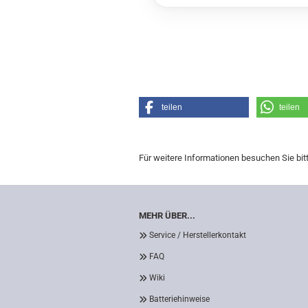
teilen
teilen
Für weitere Informationen besuchen Sie bit
MEHR ÜBER...
Service / Herstellerkontakt
FAQ
Wiki
Batteriehinweise