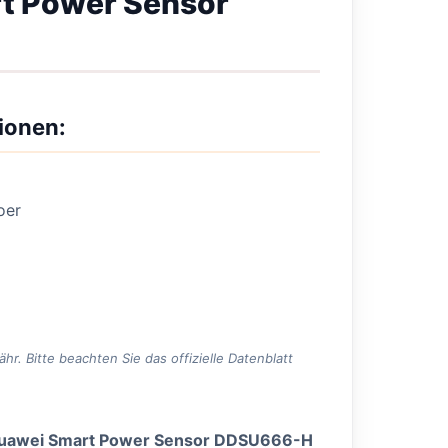
t Power Sensor
ionen:
oer
. Bitte beachten Sie das offizielle Datenblatt
uawei Smart Power Sensor DDSU666-H