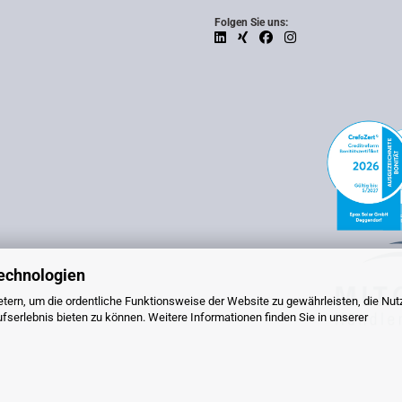
Folgen Sie uns:
echnologien
tern, um die ordentliche Funktionsweise der Website zu gewährleisten, die Nu
serlebnis bieten zu können. Weitere Informationen finden Sie in unserer