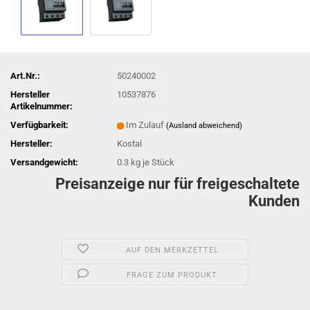
Art.Nr.:
50240002
Hersteller
10537876
Artikelnummer:
Verfügbarkeit:
Im Zulauf
(Ausland abweichend)
Hersteller:
Kostal
Versandgewicht:
0.3
kg je Stück
Preisanzeige nur für freigeschaltete
Kunden
AUF DEN MERKZETTEL
FRAGE ZUM PRODUKT