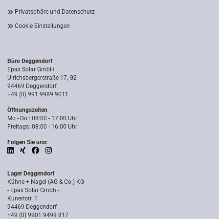
Privatsphäre und Datenschutz
Cookie Einstellungen
Büro Deggendorf
Epax Solar GmbH
Ulrichsbergerstraße 17, G2
94469 Deggendorf
+49 (0) 991 9989 9011
Öffnungszeiten
Mo - Do : 08:00 - 17:00 Uhr
Freitags: 08:00 - 16:00 Uhr
Folgen Sie uns:
Lager Deggendorf
Kühne + Nagel (AG & Co.) KG
- Epax Solar Gmbh -
Kunertstr. 1
94469 Deggendorf
+49 (0) 9901 9499 817