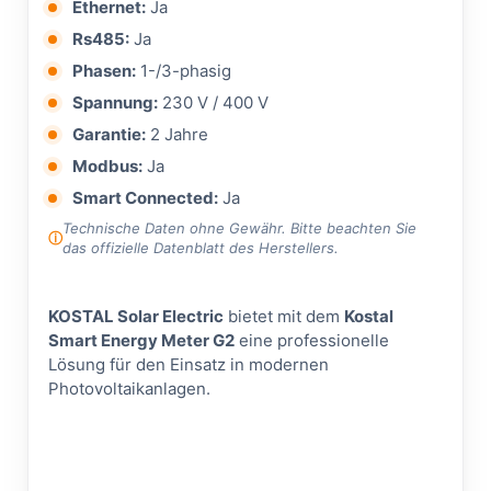
Ethernet:
Ja
Rs485:
Ja
Phasen:
1-/3-phasig
Spannung:
230 V / 400 V
Garantie:
2 Jahre
Modbus:
Ja
Smart Connected:
Ja
Technische Daten ohne Gewähr. Bitte beachten Sie
das offizielle Datenblatt des Herstellers.
KOSTAL Solar Electric
bietet mit dem
Kostal
Smart Energy Meter G2
eine professionelle
Lösung für den Einsatz in modernen
Photovoltaikanlagen.