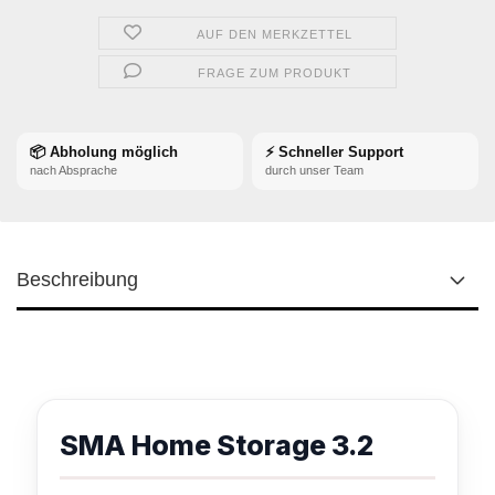
AUF DEN MERKZETTEL
FRAGE ZUM PRODUKT
📦 Abholung möglich
⚡ Schneller Support
nach Absprache
durch unser Team
Beschreibung
SMA Home Storage 3.2