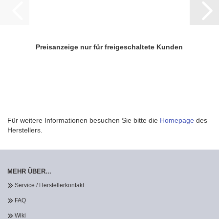
Preisanzeige nur für freigeschaltete Kunden
Für weitere Informationen besuchen Sie bitte die
Homepage
des
Herstellers.
MEHR ÜBER...
Service / Herstellerkontakt
FAQ
Wiki