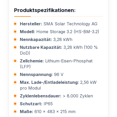
Produktspezifikationen:
Hersteller:
SMA Solar Technology AG
Modell:
Home Storage 3.2 (HS-BM-3.2)
Nennkapazität:
3,28 kWh
Nutzbare Kapazität:
3,28 kWh (100 %
DoD)
Zellchemie:
Lithium-Eisen-Phosphat
(LFP)
Nennspannung:
96 V
Max. Lade-/Entladeleistung:
2,56 kW
pro Modul
Zyklenlebensdauer:
> 8.000 Zyklen
Schutzart:
IP65
Maße:
610 x 483 x 215 mm