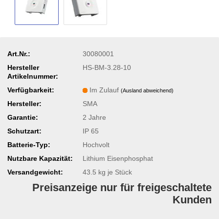
Art.Nr.:
30080001
Hersteller
HS-BM-3.28-10
Artikelnummer:
Verfügbarkeit:
Im Zulauf
(Ausland abweichend)
Hersteller:
SMA
Garantie:
2 Jahre
Schutzart:
IP 65
Batterie-Typ:
Hochvolt
Nutzbare Kapazität:
Lithium Eisenphosphat
Versandgewicht:
43.5
kg je Stück
Preisanzeige nur für freigeschaltete
Kunden