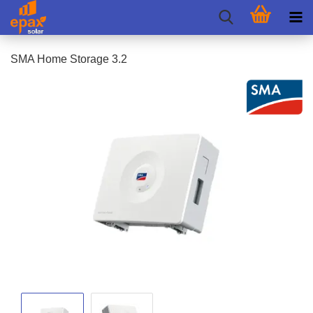
SMA Home Sto­rage 3.2