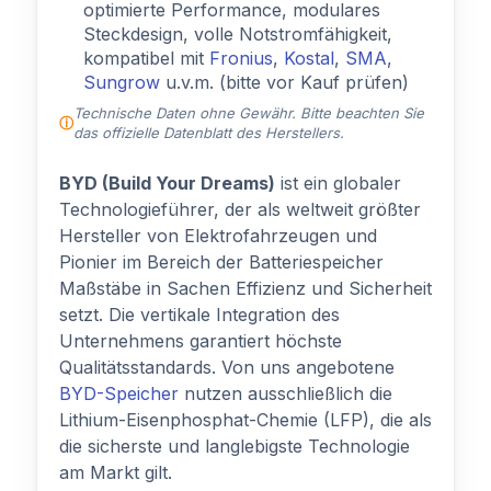
optimierte Performance, modulares
Steckdesign, volle Notstromfähigkeit,
kompatibel mit
Fronius
,
Kostal
,
SMA
,
Sungrow
u.v.m. (bitte vor Kauf prüfen)
Technische Daten ohne Gewähr. Bitte beachten Sie
das offizielle Datenblatt des Herstellers.
BYD (Build Your Dreams)
ist ein globaler
Technologieführer, der als weltweit größter
Hersteller von Elektrofahrzeugen und
Pionier im Bereich der Batteriespeicher
Maßstäbe in Sachen Effizienz und Sicherheit
setzt. Die vertikale Integration des
Unternehmens garantiert höchste
Qualitätsstandards. Von uns angebotene
BYD-Speicher
nutzen ausschließlich die
Lithium-Eisenphosphat-Chemie (LFP), die als
die sicherste und langlebigste Technologie
am Markt gilt.