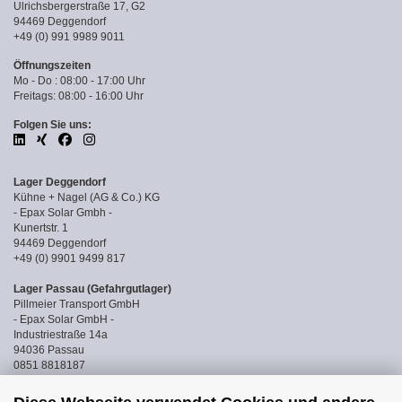
Ulrichsbergerstraße 17, G2
94469 Deggendorf
+49 (0) 991 9989 9011
Öffnungszeiten
Mo - Do : 08:00 - 17:00 Uhr
Freitags: 08:00 - 16:00 Uhr
Folgen Sie uns:
Lager Deggendorf
Kühne + Nagel (AG & Co.) KG
- Epax Solar Gmbh -
Kunertstr. 1
94469 Deggendorf
+49 (0) 9901 9499 817
Lager Passau (Gefahrgutlager)
Pillmeier Transport GmbH
- Epax Solar GmbH -
Industriestraße 14a
94036 Passau
0851 8818187