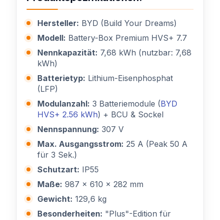
Hersteller:
BYD (Build Your Dreams)
Modell:
Battery-Box Premium HVS+ 7.7
Nennkapazität:
7,68 kWh (nutzbar: 7,68
kWh)
Batterietyp:
Lithium-Eisenphosphat
(LFP)
Modulanzahl:
3 Batteriemodule (
BYD
HVS+ 2.56 kWh
) + BCU & Sockel
Nennspannung:
307 V
Max. Ausgangsstrom:
25 A (Peak 50 A
für 3 Sek.)
Schutzart:
IP55
Maße:
987 x 610 x 282 mm
Gewicht:
129,6 kg
Besonderheiten:
"Plus"-Edition für