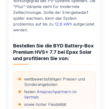
Wirkungsgrad des PV-Systems optimiert. Die
"Plus"-Variante steht für modernste
Zelltechnologie. Sollte der Energiebedarf
später wachsen, kann das System
problemlos auf bis zu
12,8 kWh
aufgerüstet
werden.
Bestellen Sie die BYD Battery-Box
Premium HVS+ 7.7 bei Epax Solar
und profitieren Sie von:
wettbewerbsfähigen Preisen und
Sonderangeboten
festen
Ansprechpartnern im
Vertrieb
sowie hoher Flexibilität