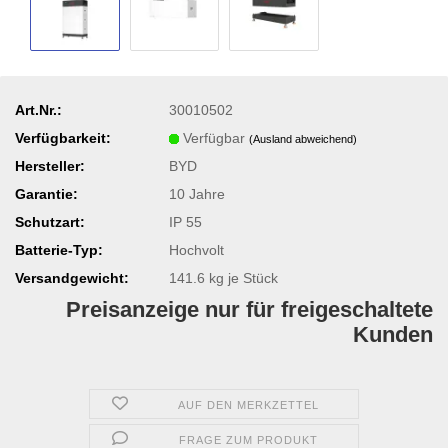
Art.Nr.:
30010502
Verfügbarkeit:
Verfügbar
(Ausland abweichend)
Hersteller:
BYD
Garantie:
10 Jahre
Schutzart:
IP 55
Batterie-Typ:
Hochvolt
Versandgewicht:
141.6
kg je Stück
Preisanzeige nur für freigeschaltete
Kunden
AUF DEN MERKZETTEL
FRAGE ZUM PRODUKT