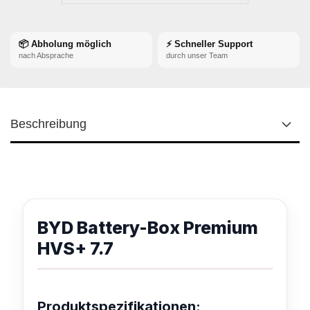
📦 Abholung möglich
⚡ Schneller Support
nach Absprache
durch unser Team
Beschreibung
BYD Battery-Box Premium
HVS+ 7.7
Produktspezifikationen: