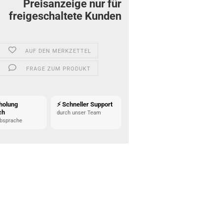
Preisanzeige nur für
freigeschaltete Kunden
AUF DEN MERKZETTEL
FRAGE ZUM PRODUKT
holung
⚡ Schneller Support
ch
durch unser Team
bsprache