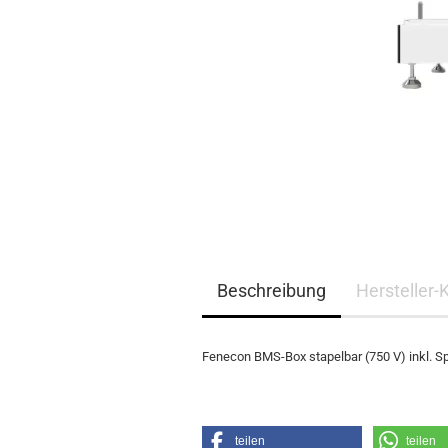
EQ3300
EQ5000
Beschreibung
Hersteller-
Fenecon BMS-Box stapelbar (750 V) inkl. Sp
teilen
teilen