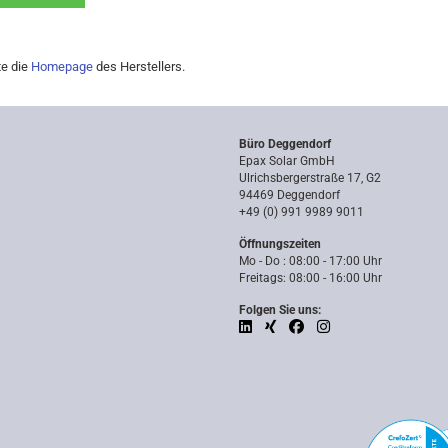
te die
Homepage
des Herstellers.
Büro Deggendorf
Epax Solar GmbH
Ulrichsbergerstraße 17, G2
94469 Deggendorf
+49 (0) 991 9989 9011
Öffnungszeiten
Mo - Do : 08:00 - 17:00 Uhr
Freitags: 08:00 - 16:00 Uhr
Folgen Sie uns: