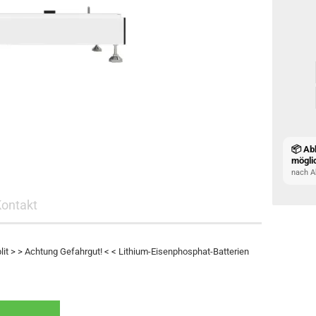
📦 Ab
mögli
nach A
Kontakt
lit > > Achtung Gefahrgut! < < Lithium-Eisenphosphat-Batterien