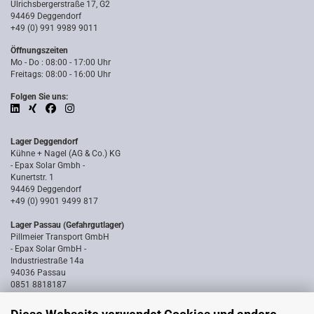
Ulrichsbergerstraße 17, G2
94469 Deggendorf
+49 (0) 991 9989 9011
Öffnungszeiten
Mo - Do : 08:00 - 17:00 Uhr
Freitags: 08:00 - 16:00 Uhr
Folgen Sie uns:
Lager Deggendorf
Kühne + Nagel (AG & Co.) KG
- Epax Solar Gmbh -
Kunertstr. 1
94469 Deggendorf
+49 (0) 9901 9499 817
Lager Passau (Gefahrgutlager)
Pillmeier Transport GmbH
- Epax Solar GmbH -
Industriestraße 14a
94036 Passau
0851 8818187