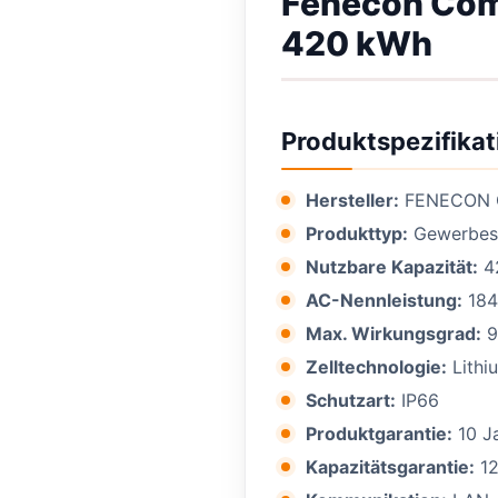
Fenecon Com
420 kWh
Produktspezifikat
Hersteller:
FENECON
Produkttyp:
Gewerbes
Nutzbare Kapazität:
4
AC-Nennleistung:
184
Max. Wirkungsgrad:
9
Zelltechnologie:
Lithi
Schutzart:
IP66
Produktgarantie:
10 J
Kapazitätsgarantie:
12