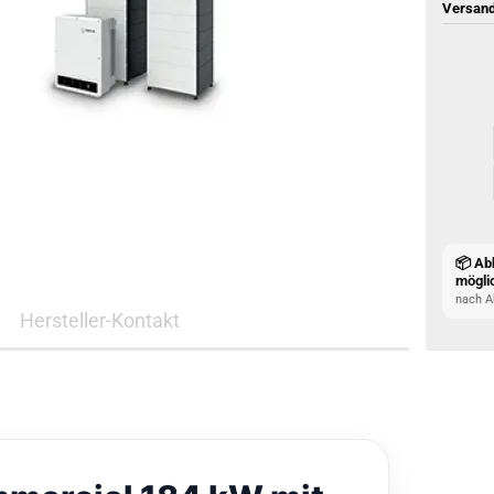
Versand
📦 Ab
mögli
nach A
Hersteller-Kontakt