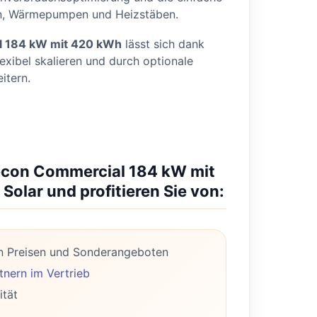
en, Wärmepumpen und Heizstäben.
 184 kW mit 420 kWh
lässt sich dank
xibel skalieren und durch optionale
itern.
necon Commercial 184 kW mit
Solar und profitieren Sie von:
n Preisen und Sonderangeboten
nern im Vertrieb
ität