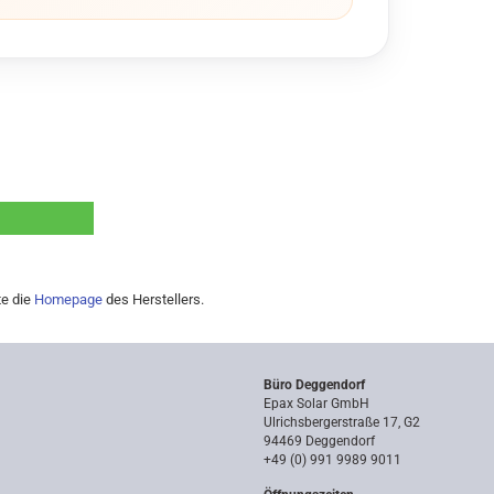
te die
Homepage
des Herstellers.
Büro Deggendorf
Epax Solar GmbH
Ulrichsbergerstraße 17, G2
94469 Deggendorf
+49 (0) 991 9989 9011