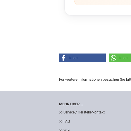
teilen
teilen
Für weitere Informationen besuchen Sie bit
MEHR ÜBER...
Service / Herstellerkontakt
FAQ
Wiki