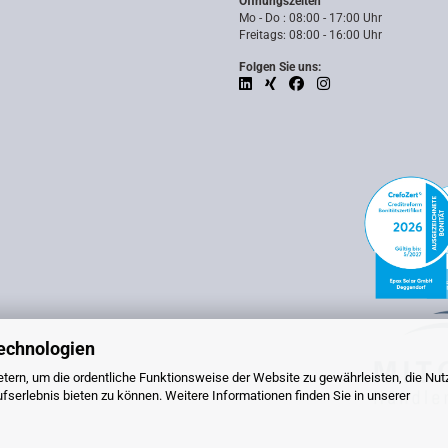
Öffnungszeiten
Mo - Do : 08:00 - 17:00 Uhr
Freitags: 08:00 - 16:00 Uhr
Folgen Sie uns:
echnologien
tern, um die ordentliche Funktionsweise der Website zu gewährleisten, die Nu
serlebnis bieten zu können. Weitere Informationen finden Sie in unserer