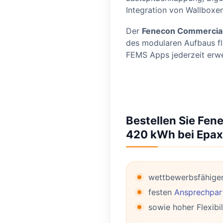
Integration von Wallbox
Der
Fenecon Commercial
des modularen Aufbaus fle
FEMS Apps jederzeit erwe
Bestellen Sie Fe
420 kWh bei Epax 
wettbewerbsfähige
festen
Ansprechpart
sowie hoher Flexibil