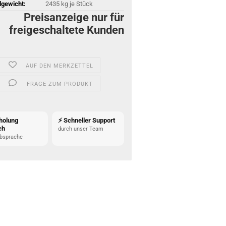
gewicht:
2435
kg je Stück
Preisanzeige nur für
freigeschaltete Kunden
AUF DEN MERKZETTEL
FRAGE ZUM PRODUKT
holung
⚡ Schneller Support
ch
durch unser Team
bsprache