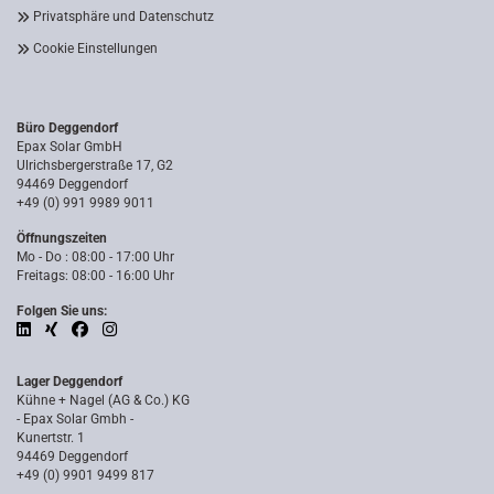
Privatsphäre und Datenschutz
Cookie Einstellungen
Büro Deggendorf
Epax Solar GmbH
Ulrichsbergerstraße 17, G2
94469 Deggendorf
+49 (0) 991 9989 9011
Öffnungszeiten
Mo - Do : 08:00 - 17:00 Uhr
Freitags: 08:00 - 16:00 Uhr
Folgen Sie uns:
Lager Deggendorf
Kühne + Nagel (AG & Co.) KG
- Epax Solar Gmbh -
Kunertstr. 1
94469 Deggendorf
+49 (0) 9901 9499 817