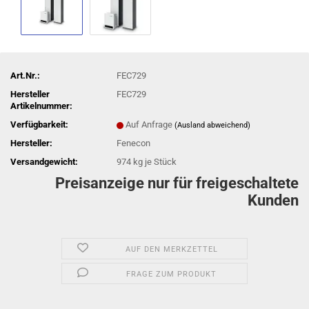
Art.Nr.:
FEC729
Hersteller
FEC729
Artikelnummer:
Verfügbarkeit:
Auf Anfrage
(Ausland abweichend)
Hersteller:
Fenecon
Versandgewicht:
974
kg je Stück
Preisanzeige nur für freigeschaltete
Kunden
AUF DEN MERKZETTEL
FRAGE ZUM PRODUKT