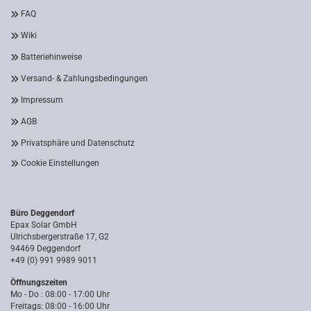
FAQ
Wiki
Batteriehinweise
Versand- & Zahlungsbedingungen
Impressum
AGB
Privatsphäre und Datenschutz
Cookie Einstellungen
Büro Deggendorf
Epax Solar GmbH
Ulrichsbergerstraße 17, G2
94469 Deggendorf
+49 (0) 991 9989 9011
Öffnungszeiten
Mo - Do : 08:00 - 17:00 Uhr
Freitags: 08:00 - 16:00 Uhr