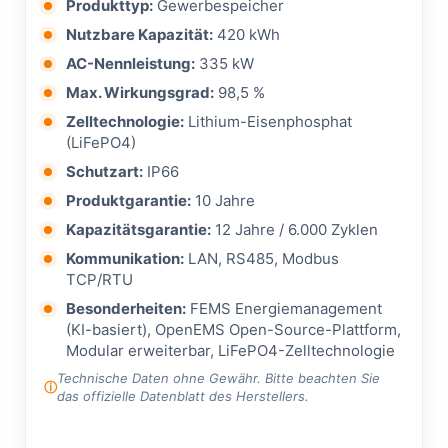
Produkttyp:
Gewerbespeicher
Nutzbare Kapazität:
420 kWh
AC-Nennleistung:
335 kW
Max. Wirkungsgrad:
98,5 %
Zelltechnologie:
Lithium-Eisenphosphat
(LiFePO4)
Schutzart:
IP66
Produktgarantie:
10 Jahre
Kapazitätsgarantie:
12 Jahre / 6.000 Zyklen
Kommunikation:
LAN, RS485, Modbus
TCP/RTU
Besonderheiten:
FEMS Energiemanagement
(KI-basiert), OpenEMS Open-Source-Plattform,
Modular erweiterbar, LiFePO4-Zelltechnologie
Technische Daten ohne Gewähr. Bitte beachten Sie
das offizielle Datenblatt des Herstellers.