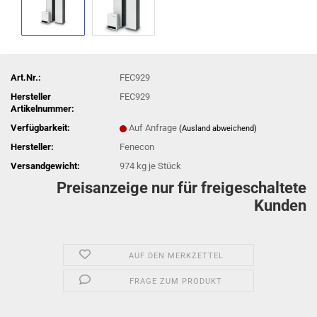
Art.Nr.:
FEC929
Hersteller
FEC929
Artikelnummer:
Verfügbarkeit:
Auf Anfrage
(Ausland abweichend)
Hersteller:
Fenecon
Versandgewicht:
974
kg je Stück
Preisanzeige nur für freigeschaltete
Kunden
AUF DEN MERKZETTEL
FRAGE ZUM PRODUKT