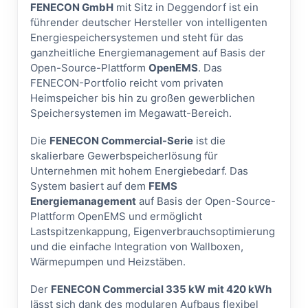
FENECON GmbH
mit Sitz in Deggendorf ist ein
führender deutscher Hersteller von intelligenten
Energiespeichersystemen und steht für das
ganzheitliche Energiemanagement auf Basis der
Open-Source-Plattform
OpenEMS
. Das
FENECON-Portfolio reicht vom privaten
Heimspeicher bis hin zu großen gewerblichen
Speichersystemen im Megawatt-Bereich.
Die
FENECON Commercial-Serie
ist die
skalierbare Gewerbspeicherlösung für
Unternehmen mit hohem Energiebedarf. Das
System basiert auf dem
FEMS
Energiemanagement
auf Basis der Open-Source-
Plattform OpenEMS und ermöglicht
Lastspitzenkappung, Eigenverbrauchsoptimierung
und die einfache Integration von Wallboxen,
Wärmepumpen und Heizstäben.
Der
FENECON Commercial 335 kW mit 420 kWh
lässt sich dank des modularen Aufbaus flexibel