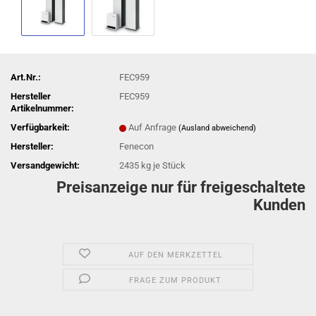
Art.Nr.:
FEC959
Hersteller
FEC959
Artikelnummer:
Verfügbarkeit:
Auf Anfrage
(Ausland abweichend)
Hersteller:
Fenecon
Versandgewicht:
2435
kg je Stück
Preisanzeige nur für freigeschaltete
Kunden
AUF DEN MERKZETTEL
FRAGE ZUM PRODUKT