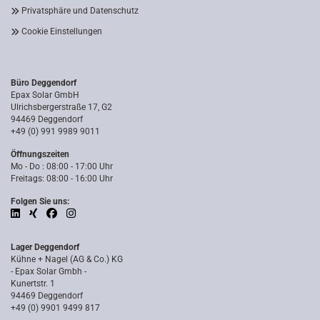
Privatsphäre und Datenschutz
Cookie Einstellungen
Büro Deggendorf
Epax Solar GmbH
Ulrichsbergerstraße 17, G2
94469 Deggendorf
+49 (0) 991 9989 9011
Öffnungszeiten
Mo - Do : 08:00 - 17:00 Uhr
Freitags: 08:00 - 16:00 Uhr
Folgen Sie uns:
Lager Deggendorf
Kühne + Nagel (AG & Co.) KG
- Epax Solar Gmbh -
Kunertstr. 1
94469 Deggendorf
+49 (0) 9901 9499 817