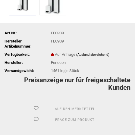
Art.Nr.:
FEC939
Hersteller
FEC939
Artikelnummer:
Verfügbarkeit:
Auf Anfrage
(Ausland abweichend)
Hersteller:
Fenecon
Versandgewicht:
1461
kg je Stück
Preisanzeige nur für freigeschaltete
Kunden
AUF DEN MERKZETTEL
FRAGE ZUM PRODUKT