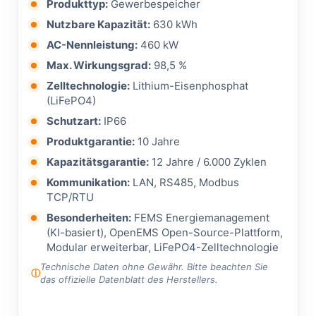
Produkttyp:
Gewerbespeicher
Nutzbare Kapazität:
630 kWh
AC-Nennleistung:
460 kW
Max. Wirkungsgrad:
98,5 %
Zelltechnologie:
Lithium-Eisenphosphat
(LiFePO4)
Schutzart:
IP66
Produktgarantie:
10 Jahre
Kapazitätsgarantie:
12 Jahre / 6.000 Zyklen
Kommunikation:
LAN, RS485, Modbus
TCP/RTU
Besonderheiten:
FEMS Energiemanagement
(KI-basiert), OpenEMS Open-Source-Plattform,
Modular erweiterbar, LiFePO4-Zelltechnologie
Technische Daten ohne Gewähr. Bitte beachten Sie
das offizielle Datenblatt des Herstellers.