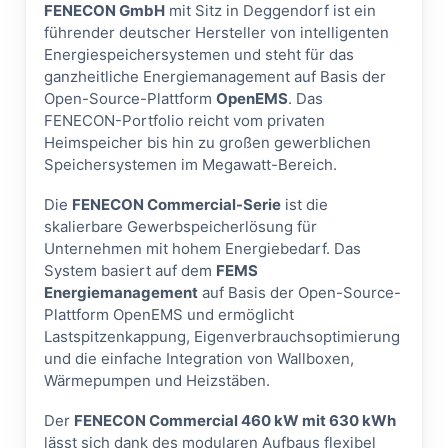
FENECON GmbH
mit Sitz in Deggendorf ist ein
führender deutscher Hersteller von intelligenten
Energiespeichersystemen und steht für das
ganzheitliche Energiemanagement auf Basis der
Open-Source-Plattform
OpenEMS
. Das
FENECON-Portfolio reicht vom privaten
Heimspeicher bis hin zu großen gewerblichen
Speichersystemen im Megawatt-Bereich.
Die
FENECON Commercial-Serie
ist die
skalierbare Gewerbspeicherlösung für
Unternehmen mit hohem Energiebedarf. Das
System basiert auf dem
FEMS
Energiemanagement
auf Basis der Open-Source-
Plattform OpenEMS und ermöglicht
Lastspitzenkappung, Eigenverbrauchsoptimierung
und die einfache Integration von Wallboxen,
Wärmepumpen und Heizstäben.
Der
FENECON Commercial 460 kW mit 630 kWh
lässt sich dank des modularen Aufbaus flexibel