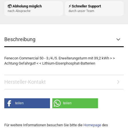
📦 Abholung möglich
⚡ Schneller Support
nach Absprache
durch unser Team
Beschreibung
Fenecon Commercial 50 - 3./4./5. Erweiterungsturm mit 39,2 kWh > >
Achtung Gefahrgut! < < Lithium-Eisenphosphat-Batterien
Hersteller-Kontakt
teilen
teilen
Für weitere Informationen besuchen Sie bitte die
Homepage
des