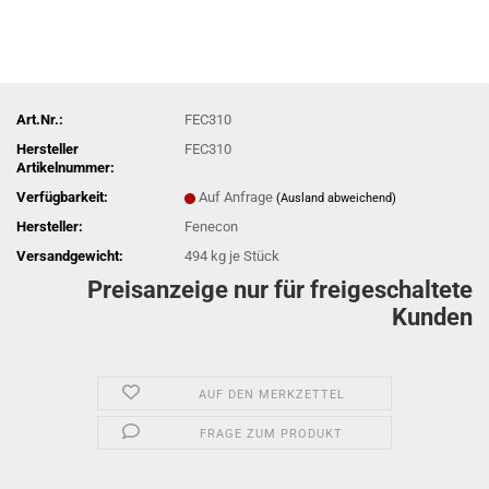
Art.Nr.:
FEC310
Hersteller
FEC310
Artikelnummer:
Verfügbarkeit:
Auf Anfrage
(Ausland abweichend)
Hersteller:
Fenecon
Versandgewicht:
494
kg je Stück
Preisanzeige nur für freigeschaltete
Kunden
AUF DEN MERKZETTEL
FRAGE ZUM PRODUKT