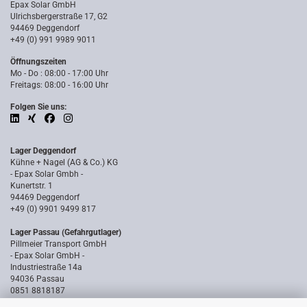
Epax Solar GmbH
Ulrichsbergerstraße 17, G2
94469 Deggendorf
+49 (0) 991 9989 9011
Öffnungszeiten
Mo - Do : 08:00 - 17:00 Uhr
Freitags: 08:00 - 16:00 Uhr
Folgen Sie uns:
Lager Deggendorf
Kühne + Nagel (AG & Co.) KG
- Epax Solar Gmbh -
Kunertstr. 1
94469 Deggendorf
+49 (0) 9901 9499 817
Lager Passau (Gefahrgutlager)
Pillmeier Transport GmbH
- Epax Solar GmbH -
Industriestraße 14a
94036 Passau
0851 8818187