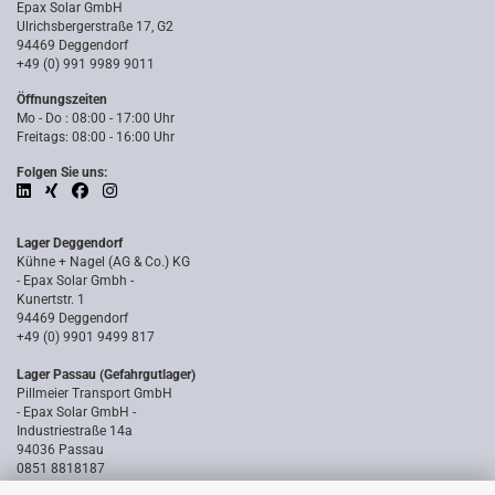
Epax Solar GmbH
Ulrichsbergerstraße 17, G2
94469 Deggendorf
+49 (0) 991 9989 9011
Öffnungszeiten
Mo - Do : 08:00 - 17:00 Uhr
Freitags: 08:00 - 16:00 Uhr
Folgen Sie uns:
Lager Deggendorf
Kühne + Nagel (AG & Co.) KG
- Epax Solar Gmbh -
Kunertstr. 1
94469 Deggendorf
+49 (0) 9901 9499 817
Lager Passau (Gefahrgutlager)
Pillmeier Transport GmbH
- Epax Solar GmbH -
Industriestraße 14a
94036 Passau
0851 8818187