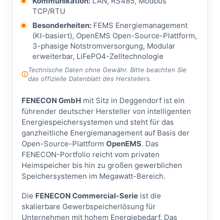
Kommunikation:
LAN, RS485, Modbus
TCP/RTU
Besonderheiten:
FEMS Energiemanagement
(KI-basiert), OpenEMS Open-Source-Plattform,
3-phasige Notstromversorgung, Modular
erweiterbar, LiFePO4-Zelltechnologie
Technische Daten ohne Gewähr. Bitte beachten Sie
das offizielle Datenblatt des Herstellers.
FENECON GmbH
mit Sitz in Deggendorf ist ein
führender deutscher Hersteller von intelligenten
Energiespeichersystemen und steht für das
ganzheitliche Energiemanagement auf Basis der
Open-Source-Plattform
OpenEMS
. Das
FENECON-Portfolio reicht vom privaten
Heimspeicher bis hin zu großen gewerblichen
Speichersystemen im Megawatt-Bereich.
Die
FENECON Commercial-Serie
ist die
skalierbare Gewerbspeicherlösung für
Unternehmen mit hohem Energiebedarf. Das