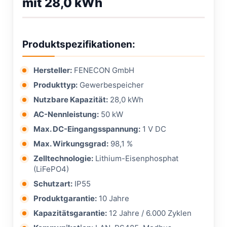
mit 28,0 kWh
Produktspezifikationen:
Hersteller:
FENECON GmbH
Produkttyp:
Gewerbespeicher
Nutzbare Kapazität:
28,0 kWh
AC-Nennleistung:
50 kW
Max. DC-Eingangsspannung:
1 V DC
Max. Wirkungsgrad:
98,1 %
Zelltechnologie:
Lithium-Eisenphosphat
(LiFePO4)
Schutzart:
IP55
Produktgarantie:
10 Jahre
Kapazitätsgarantie:
12 Jahre / 6.000 Zyklen