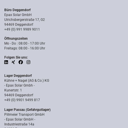
Büro Deggendorf
Epax Solar GmbH
Ulrichsbergerstraße 17, G2
94469 Deggendorf
+49 (0) 991 9989 9011
Öffnungszeiten
Mo - Do : 08:00 - 17:00 Uhr
Freitags: 08:00 - 16:00 Uhr
Folgen Sie uns:
Lager Deggendorf
Kühne + Nagel (AG & Co.) KG
- Epax Solar Gmbh -
Kunertstr. 1
94469 Deggendorf
+49 (0) 9901 9499 817
Lager Passau (Gefahrgutlager)
Pillmeier Transport GmbH
- Epax Solar GmbH -
Industriestraße 14a