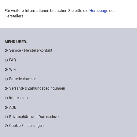
Für weitere Informationen besuchen Sie bitte die
Homepage
des
Herstellers.
MEHR ÜBER...
Service / Herstellerkontakt
FAQ
Wiki
Batteriehinweise
Versand- & Zahlungsbedingungen
Impressum
AGB
Privatsphäre und Datenschutz
Cookie Einstellungen