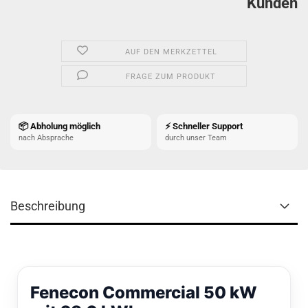
Kunden
AUF DEN MERKZETTEL
FRAGE ZUM PRODUKT
📦 Abholung möglich
⚡ Schneller Support
nach Absprache
durch unser Team
Beschreibung
Fenecon Commercial 50 kW