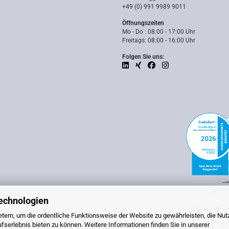
+49 (0) 991 9989 9011
Öffnungszeiten
Mo - Do : 08:00 - 17:00 Uhr
Freitags: 08:00 - 16:00 Uhr
Folgen Sie uns:
echnologien
tern, um die ordentliche Funktionsweise der Website zu gewährleisten, die Nu
serlebnis bieten zu können. Weitere Informationen finden Sie in unserer