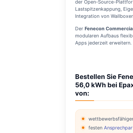
der Open-Source-Plattfo
Lastspitzenkappung, Eige
Integration von Wallbox
Der
Fenecon Commercial
modularen Aufbaus flexib
Apps jederzeit erweitern.
Bestellen Sie Fe
56,0 kWh bei Epax 
von:
wettbewerbsfähige
festen
Ansprechpart