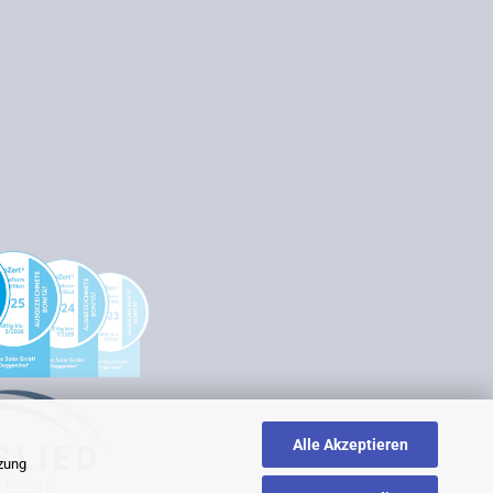
Alle Akzeptieren
tzung