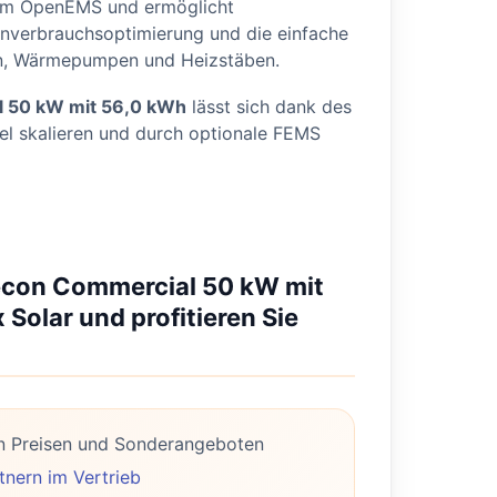
rm OpenEMS und ermöglicht
nverbrauchsoptimierung und die einfache
en, Wärmepumpen und Heizstäben.
 50 kW mit 56,0 kWh
lässt sich dank des
el skalieren und durch optionale FEMS
necon Commercial 50 kW mit
Solar und profitieren Sie
n Preisen und Sonderangeboten
nern im Vertrieb