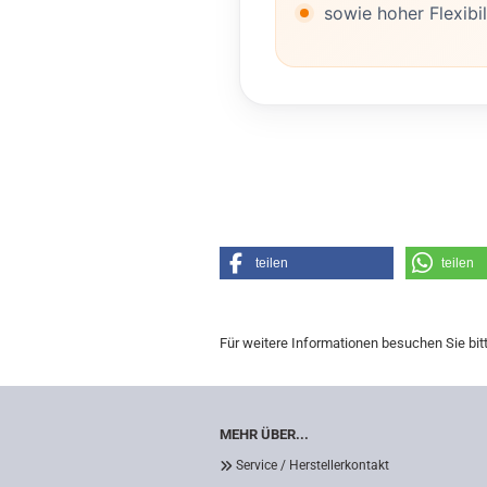
sowie hoher Flexibil
teilen
teilen
Für weitere Informationen besuchen Sie bit
MEHR ÜBER...
Service / Herstellerkontakt