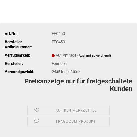
Art.Nr.:
FEC450
Hersteller
FEC450
Artikelnummer:
Verfügbarkeit:
Auf Anfrage
(Ausland abweichend)
Hersteller:
Fenecon
Versandgewicht:
2435
kg je Stück
Preisanzeige nur für freigeschaltete
Kunden
AUF DEN MERKZETTEL
FRAGE ZUM PRODUKT