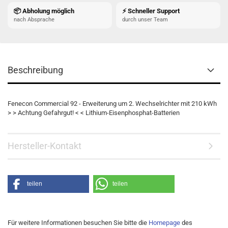
📦 Abholung möglich
⚡ Schneller Support
nach Absprache
durch unser Team
Beschreibung
Fenecon Commercial 92 - Erweiterung um 2. Wechselrichter mit 210 kWh
> > Achtung Gefahrgut! < < Lithium-Eisenphosphat-Batterien
Hersteller-Kontakt
teilen
teilen
Für weitere Informationen besuchen Sie bitte die
Homepage
des