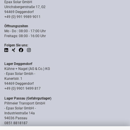
Epax Solar GmbH
Ulrichsbergerstraße 17, G2
94469 Deggendorf
+49 (0) 991 9989 9011
Öffnungszeiten
Mo - Do : 08:00 - 17:00 Uhr
Freitags: 08:00 - 16:00 Uhr
Folgen Sie uns:
Lager Deggendorf
Kühne + Nagel (AG & Co.) KG
- Epax Solar Gmbh -
Kunertstr. 1
94469 Deggendorf
+49 (0) 9901 9499 817
Lager Passau (Gefahrgutlager)
Pillmeier Transport GmbH
- Epax Solar GmbH -
Industriestraße 14a
94036 Passau
0851 8818187