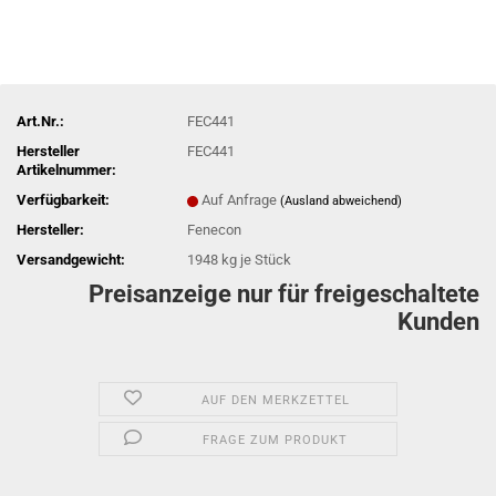
Art.Nr.:
FEC441
Hersteller
FEC441
Artikelnummer:
Verfügbarkeit:
Auf Anfrage
(Ausland abweichend)
Hersteller:
Fenecon
Versandgewicht:
1948
kg je Stück
Preisanzeige nur für freigeschaltete
Kunden
AUF DEN MERKZETTEL
FRAGE ZUM PRODUKT