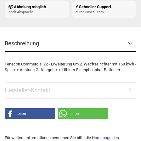
📦 Abholung möglich
⚡ Schneller Support
nach Absprache
durch unser Team
Beschreibung
Fenecon Commercial 92 - Erweiterung um 2. Wechselrichter mit 168 kWh -
Split > > Achtung Gefahrgut! < < Lithium-Eisenphosphat-Batterien
Hersteller-Kontakt
teilen
teilen
Für weitere Informationen besuchen Sie bitte die
Homepage
des