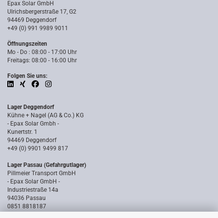
Epax Solar GmbH
Ulrichsbergerstraße 17, G2
94469 Deggendorf
+49 (0) 991 9989 9011
Öffnungszeiten
Mo - Do : 08:00 - 17:00 Uhr
Freitags: 08:00 - 16:00 Uhr
Folgen Sie uns:
Lager Deggendorf
Kühne + Nagel (AG & Co.) KG
- Epax Solar Gmbh -
Kunertstr. 1
94469 Deggendorf
+49 (0) 9901 9499 817
Lager Passau (Gefahrgutlager)
Pillmeier Transport GmbH
- Epax Solar GmbH -
Industriestraße 14a
94036 Passau
0851 8818187