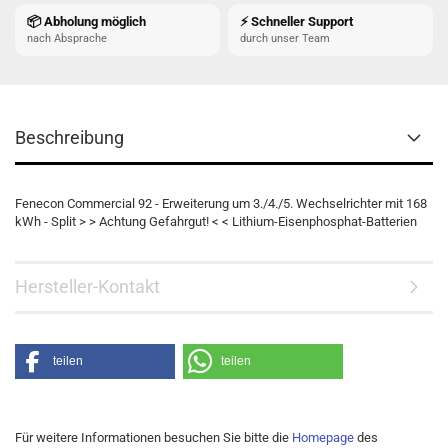
📦 Abholung möglich
⚡ Schneller Support
nach Absprache
durch unser Team
Beschreibung
Fenecon Commercial 92 - Erweiterung um 3./4./5. Wechselrichter mit 168
kWh - Split > > Achtung Gefahrgut! < < Lithium-Eisenphosphat-Batterien
Hersteller-Kontakt
teilen
teilen
Für weitere Informationen besuchen Sie bitte die
Homepage
des