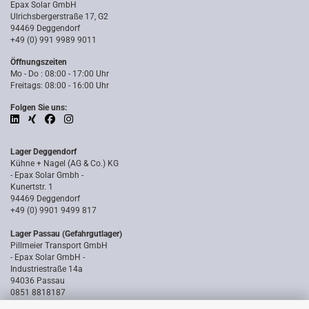
Epax Solar GmbH
Ulrichsbergerstraße 17, G2
94469 Deggendorf
+49 (0) 991 9989 9011
Öffnungszeiten
Mo - Do : 08:00 - 17:00 Uhr
Freitags: 08:00 - 16:00 Uhr
Folgen Sie uns:
Lager Deggendorf
Kühne + Nagel (AG & Co.) KG
- Epax Solar Gmbh -
Kunertstr. 1
94469 Deggendorf
+49 (0) 9901 9499 817
Lager Passau (Gefahrgutlager)
Pillmeier Transport GmbH
- Epax Solar GmbH -
Industriestraße 14a
94036 Passau
0851 8818187