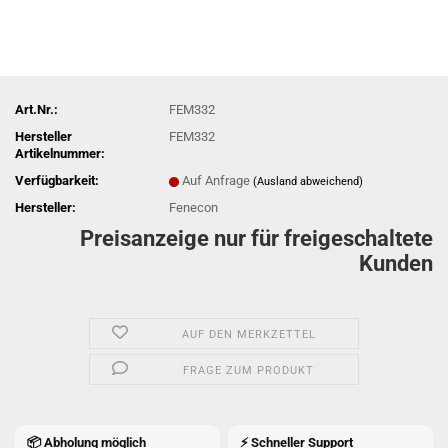
Art.Nr.:
FEM332
Hersteller
FEM332
Artikelnummer:
Verfügbarkeit:
Auf Anfrage
(Ausland abweichend)
Hersteller:
Fenecon
Preisanzeige nur für freigeschaltete
Kunden
AUF DEN MERKZETTEL
FRAGE ZUM PRODUKT
📦 Abholung möglich
⚡ Schneller Support