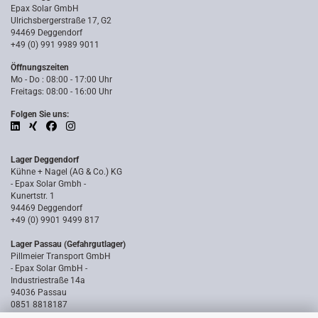
Epax Solar GmbH
Ulrichsbergerstraße 17, G2
94469 Deggendorf
+49 (0) 991 9989 9011
Öffnungszeiten
Mo - Do : 08:00 - 17:00 Uhr
Freitags: 08:00 - 16:00 Uhr
Folgen Sie uns:
Lager Deggendorf
Kühne + Nagel (AG & Co.) KG
- Epax Solar Gmbh -
Kunertstr. 1
94469 Deggendorf
+49 (0) 9901 9499 817
Lager Passau (Gefahrgutlager)
Pillmeier Transport GmbH
- Epax Solar GmbH -
Industriestraße 14a
94036 Passau
0851 8818187