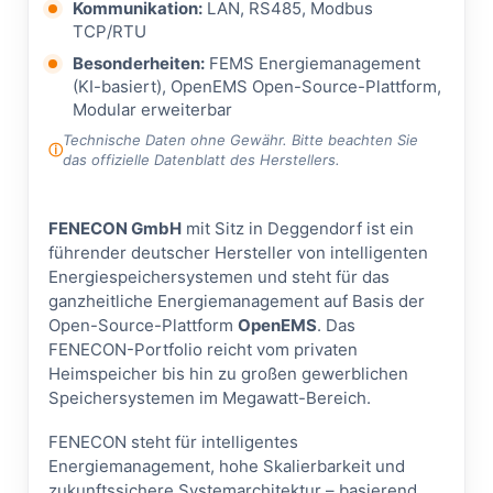
Kommunikation:
LAN, RS485, Modbus
TCP/RTU
Besonderheiten:
FEMS Energiemanagement
(KI-basiert), OpenEMS Open-Source-Plattform,
Modular erweiterbar
Technische Daten ohne Gewähr. Bitte beachten Sie
das offizielle Datenblatt des Herstellers.
FENECON GmbH
mit Sitz in Deggendorf ist ein
führender deutscher Hersteller von intelligenten
Energiespeichersystemen und steht für das
ganzheitliche Energiemanagement auf Basis der
Open-Source-Plattform
OpenEMS
. Das
FENECON-Portfolio reicht vom privaten
Heimspeicher bis hin zu großen gewerblichen
Speichersystemen im Megawatt-Bereich.
FENECON steht für intelligentes
Energiemanagement, hohe Skalierbarkeit und
zukunftssichere Systemarchitektur – basierend