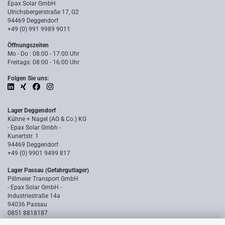
Epax Solar GmbH
Ulrichsbergerstraße 17, G2
94469 Deggendorf
+49 (0) 991 9989 9011
Öffnungszeiten
Mo - Do : 08:00 - 17:00 Uhr
Freitags: 08:00 - 16:00 Uhr
Folgen Sie uns:
Lager Deggendorf
Kühne + Nagel (AG & Co.) KG
- Epax Solar Gmbh -
Kunertstr. 1
94469 Deggendorf
+49 (0) 9901 9499 817
Lager Passau (Gefahrgutlager)
Pillmeier Transport GmbH
- Epax Solar GmbH -
Industriestraße 14a
94036 Passau
0851 8818187