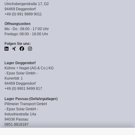
Ulrichsbergerstraße 17, G2
94469 Deggendorf
+49 (0) 991 9989 9011
Öffnungszeiten
Mo - Do : 08:00 - 17:00 Uhr
Freitags: 08:00 - 16:00 Uhr
Folgen Sie uns:
Lager Deggendorf
Kühne + Nagel (AG & Co.) KG
- Epax Solar Gmbh -
Kunertstr. 1
94469 Deggendorf
+49 (0) 9901 9499 817
Lager Passau (Gefahrgutlager)
Pillmeier Transport GmbH
- Epax Solar GmbH -
Industriestraße 14a
94036 Passau
0851 8818187