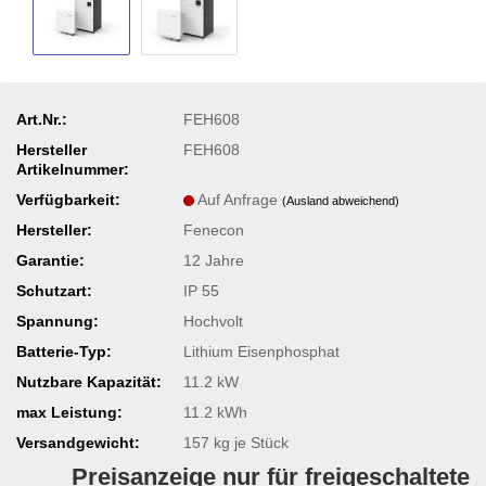
Art.Nr.:
FEH608
Hersteller
FEH608
Artikelnummer:
Verfügbarkeit:
Auf Anfrage
(Ausland abweichend)
Hersteller:
Fenecon
Garantie:
12 Jahre
Schutzart:
IP 55
Spannung:
Hochvolt
Batterie-Typ:
Lithium Eisenphosphat
Nutzbare Kapazität:
11.2 kW
max Leistung:
11.2 kWh
Versandgewicht:
157
kg je Stück
Preisanzeige nur für freigeschaltete