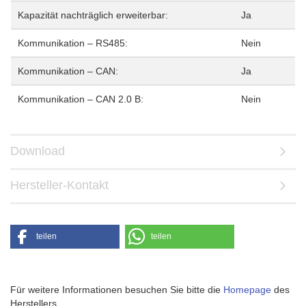
Kapazität nachträglich erweiterbar:
Ja
Kommunikation – RS485:
Nein
Kommunikation – CAN:
Ja
Kommunikation – CAN 2.0 B:
Nein
Download
Hersteller-Kontakt
teilen
teilen
Für weitere Informationen besuchen Sie bitte die
Homepage
des
Herstellers.