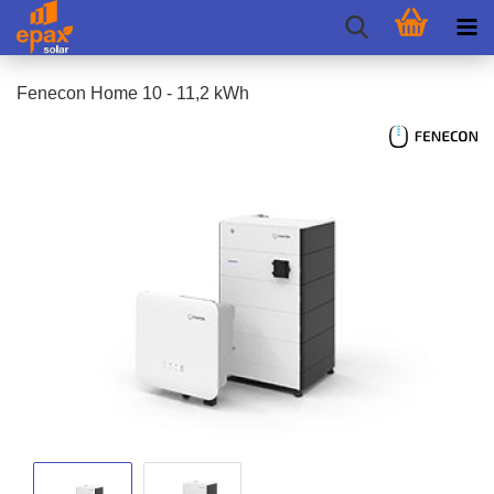
Fen­e­con Home 10 - 11,2 kWh