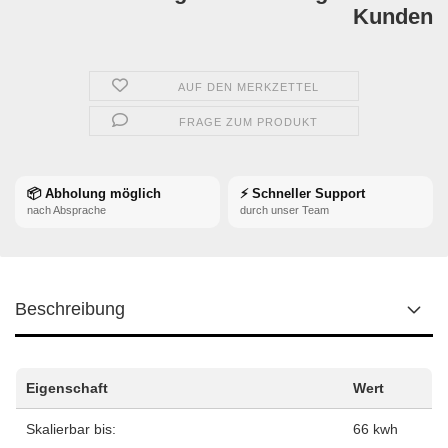
Kunden
AUF DEN MERKZETTEL
FRAGE ZUM PRODUKT
📦 Abholung möglich
⚡ Schneller Support
nach Absprache
durch unser Team
Beschreibung
Eigenschaft
Wert
Skalierbar bis:
66 kwh