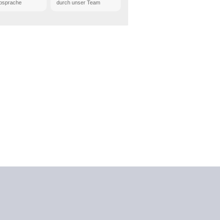
bsprache
durch unser Team