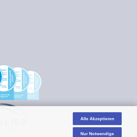
Alle Akzeptieren
Nur Notwendige