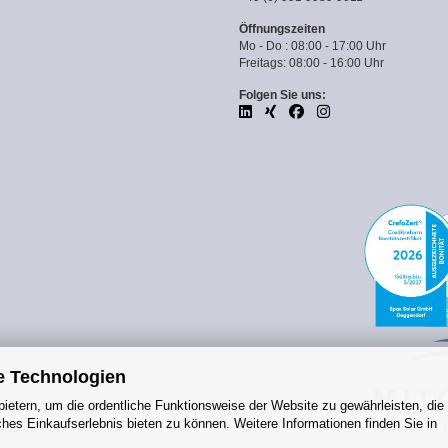
Öffnungszeiten
Mo - Do : 08:00 - 17:00 Uhr
Freitags: 08:00 - 16:00 Uhr
Folgen Sie uns:
e Technologien
ietern, um die ordentliche Funktionsweise der Website zu gewährleisten, die
es Einkaufserlebnis bieten zu können. Weitere Informationen finden Sie in